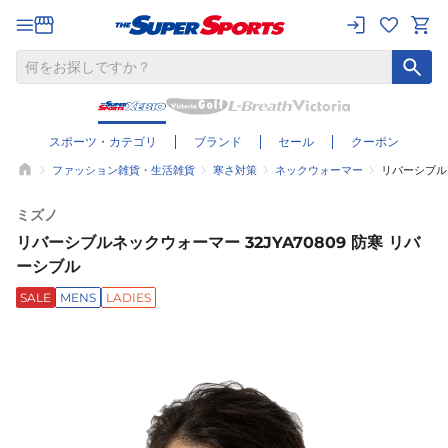
スポーツ・カテゴリ
ブランド
セール
クーポン
ファッション雑貨・生活雑貨
寒さ対策
ネックウォーマー
リバーシブルネ
ミズノ
リバーシブルネックウォーマー 32JYA70809 防寒 リバ
ーシブル
SALE
MENS
LADIES