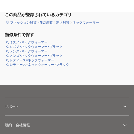
この商品が登録されているカテゴリ
ファッション雑貨・生活雑貨
寒さ対策
ネックウォーマー
類似条件で探す
ミズノ×ネックウォーマー
ミズノ×ネックウォーマー×ブラック
メンズ×ネックウォーマー
メンズ×ネックウォーマー×ブラック
レディース×ネックウォーマー
レディース×ネックウォーマー×ブラック
サポート
規約・会社情報