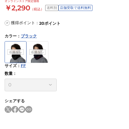
オンラインストア限定価格
￥2,290
送料別
店舗受取で送料無料
（税込）
獲得ポイント：
20
ポイント
P
カラー
：
ブラック
サイズ
：
FF
数量：
シェアする