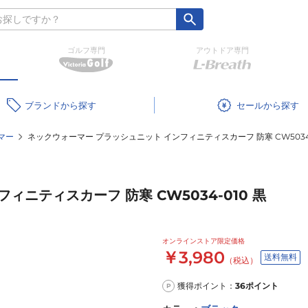
ゴルフ専門
アウトドア専門
ブランド
セール
マー
ネックウォーマー プラッシュニット インフィニティスカーフ 防寒 CW5034-
ニティスカーフ 防寒 CW5034-010 黒
オンラインストア限定価格
￥3,980
送料無料
（税込）
獲得ポイント：
36
ポイント
P