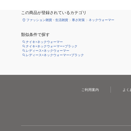
この商品が登録されているカテゴリ
ファッション雑貨・生活雑貨
寒さ対策
ネックウォーマー
類似条件で探す
ナイキ×ネックウォーマー
ナイキ×ネックウォーマー×ブラック
レディース×ネックウォーマー
レディース×ネックウォーマー×ブラック
ご利用案内
よく