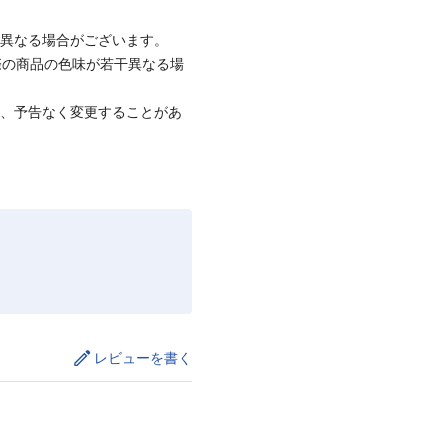
と異なる場合がございます。
際の商品の色味が若干異なる場
て、予告なく変更することがあ
レビューを書く