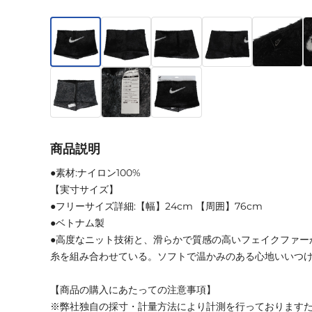
商品説明
●素材:ナイロン100%
【実寸サイズ】
●フリーサイズ詳細:【幅】24cm 【周囲】76cm
●ベトナム製
●高度なニット技術と、滑らかで質感の高いフェイクファー
糸を組み合わせている。ソフトで温かみのある心地いいつ
【商品の購入にあたっての注意事項】
※弊社独自の採寸・計量方法により計測を行っております