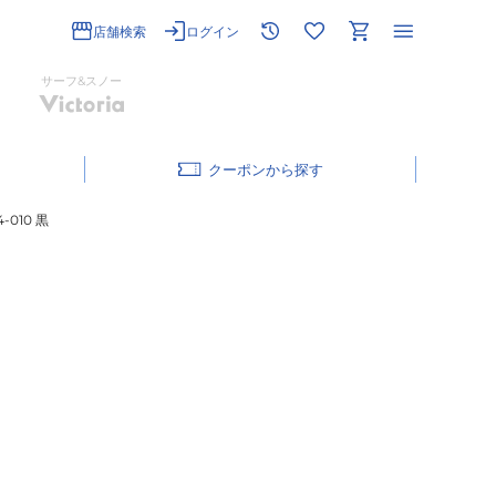
店舗検索
ログイン
サーフ&スノー
クーポン
010 黒