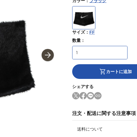
カラー
：
ブラック
サイズ
：
FF
数量：
カートに追加
シェアする
注文・配送に関する注意事項
送料について