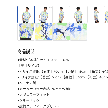
商品説明
●素材:【本体】ポリエステル100%
【実寸サイズ】
●Mサイズ詳細:【着丈】70cm 【身幅】49cm 【裄丈】44.
●Lサイズ詳細:【着丈】71cm 【身幅】53cm 【裄丈】46c
●ベトナム製
●メーカーカラー表記:PUMA White
●レギュラーフィット
●クルーネック
●総柄グラフィックプリント