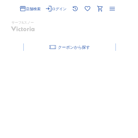
店舗検索
ログイン
サーフ&スノー
クーポン