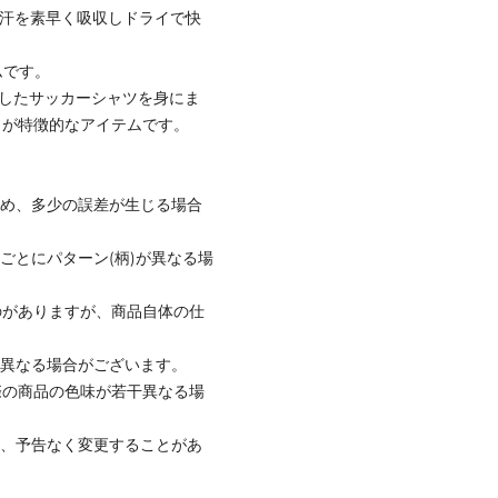
、汗を素早く吸収しドライで快
ムです。
冠したサッカーシャツを身にま
トが特徴的なアイテムです。
ため、多少の誤差が生じる場合
ごとにパターン(柄)が異なる場
のがありますが、商品自体の仕
と異なる場合がございます。
際の商品の色味が若干異なる場
て、予告なく変更することがあ