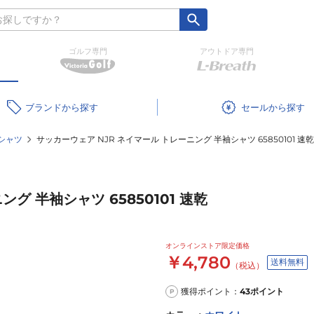
ゴルフ専門
アウトドア専門
ブランド
セール
シャツ
サッカーウェア NJR ネイマール トレーニング 半袖シャツ 65850101 速乾
グ 半袖シャツ 65850101 速乾
オンラインストア限定価格
￥4,780
送料無料
（税込）
獲得ポイント：
43
ポイント
P