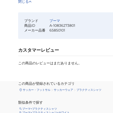
閉じる
ブランド
プーマ
商品ID
A-10836273801
メーカー品番
65850101
カスタマーレビュー
この商品のレビューはまだありません。
この商品が登録されているカテゴリ
サッカー・フットサル
サッカーウェア
プラクティスシャツ
類似条件で探す
プーマ×プラクティスシャツ
プーマ×プラクティスシャツ×ホワイト