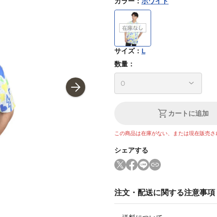
カラー
：
ホワイト
サイズ
：
L
数量：
カートに追加
この商品は在庫がない、または現在販売さ
シェアする
注文・配送に関する注意事項