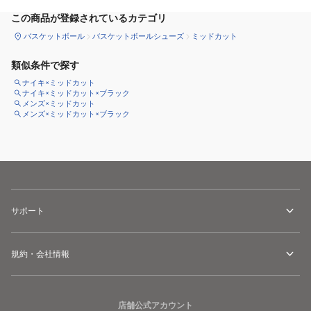
この商品が登録されているカテゴリ
バスケットボール
バスケットボールシューズ
ミッドカット
類似条件で探す
ナイキ×ミッドカット
ナイキ×ミッドカット×ブラック
メンズ×ミッドカット
メンズ×ミッドカット×ブラック
サポート
規約・会社情報
店舗公式アカウント