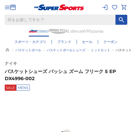
スポーツ・カテゴリ
ブランド
セール
クーポン
バスケットボール
バスケットボールシューズ
ミッドカット
バスケットシ
ナイキ
バスケットシューズ バッシュ ズーム フリーク 5 EP
DX4996-002
SALE
MENS