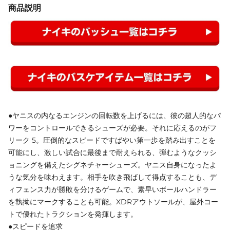
商品説明
●ヤニスの内なるエンジンの回転数を上げるには、彼の超人的なパ
ワーをコントロールできるシューズが必要。それに応えるのがフ
リーク 5。圧倒的なスピードですばやい第一歩を踏み出すことを
可能にし、激しい試合に最後まで耐えられる、弾むようなクッシ
ョニングを備えたシグネチャーシューズ。ヤニス自身になったよ
うな気分を味わえます。相手を吹き飛ばして得点することも、デ
ィフェンス力が勝敗を分けるゲームで、素早いボールハンドラー
を執拗にマークすることも可能。XDRアウトソールが、屋外コー
トで優れたトラクションを発揮します。
●スピードを追求