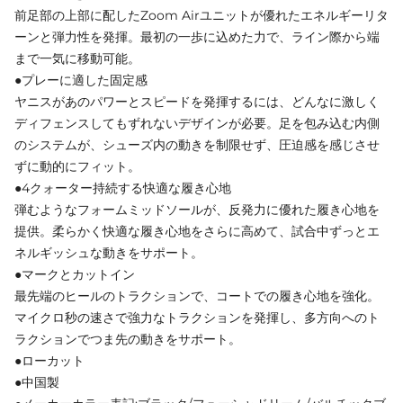
前足部の上部に配したZoom Airユニットが優れたエネルギーリタ
ーンと弾力性を発揮。最初の一歩に込めた力で、ライン際から端
まで一気に移動可能。
●プレーに適した固定感
ヤニスがあのパワーとスピードを発揮するには、どんなに激しく
ディフェンスしてもずれないデザインが必要。足を包み込む内側
のシステムが、シューズ内の動きを制限せず、圧迫感を感じさせ
ずに動的にフィット。
●4クォーター持続する快適な履き心地
弾むようなフォームミッドソールが、反発力に優れた履き心地を
提供。柔らかく快適な履き心地をさらに高めて、試合中ずっとエ
ネルギッシュな動きをサポート。
●マークとカットイン
最先端のヒールのトラクションで、コートでの履き心地を強化。
マイクロ秒の速さで強力なトラクションを発揮し、多方向へのト
ラクションでつま先の動きをサポート。
●ローカット
●中国製