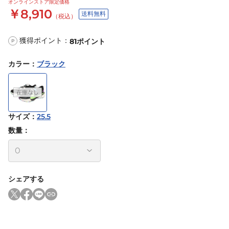
オンラインストア限定価格
￥8,910
送料無料
（税込）
獲得ポイント：
81
ポイント
P
カラー
：
ブラック
サイズ
：
25.5
数量：
シェアする