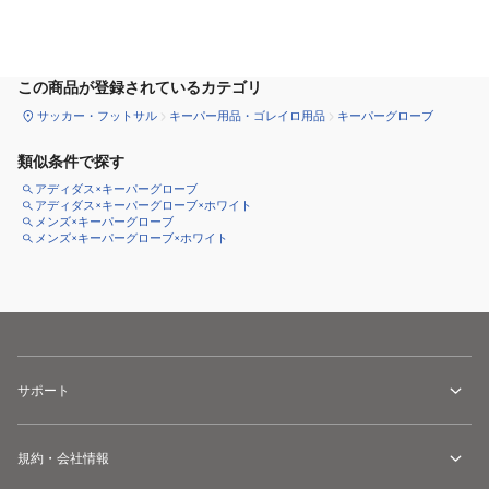
カートに追加
この商品が登録されているカテゴリ
サッカー・フットサル
キーパー用品・ゴレイロ用品
キーパーグローブ
類似条件で探す
アディダス×キーパーグローブ
アディダス×キーパーグローブ×ホワイト
メンズ×キーパーグローブ
メンズ×キーパーグローブ×ホワイト
サポート
規約・会社情報