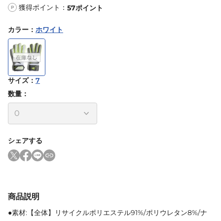
獲得ポイント：
57
ポイント
P
カラー
：
ホワイト
サイズ
：
7
数量：
シェアする
商品説明
●素材:【全体】リサイクルポリエステル91%/ポリウレタン8%/ナ