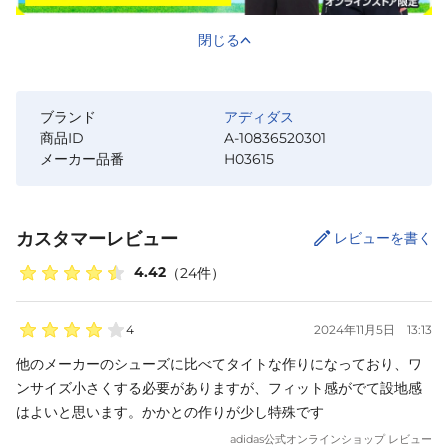
閉じる
ブランド
アディダス
商品ID
A-10836520301
メーカー品番
H03615
カスタマーレビュー
レビューを書く
4.42
（
24
件）
4
2024年11月5日
13:13
他のメーカーのシューズに比べてタイトな作りになっており、ワ
ンサイズ小さくする必要がありますが、フィット感がでて設地感
はよいと思います。かかとの作りが少し特殊です
adidas
公式オンラインショップ レビュー