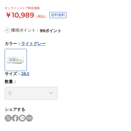
オンラインストア限定価格
￥10,989
送料無料
（税込）
獲得ポイント：
99
ポイント
P
カラー
：
ライトグレー
サイズ
：
28.5
数量：
シェアする