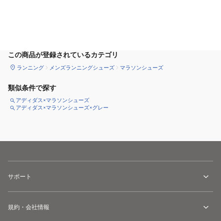
カートに追加
この商品が登録されているカテゴリ
ランニング
メンズランニングシューズ
マラソンシューズ
類似条件で探す
アディダス×マラソンシューズ
アディダス×マラソンシューズ×グレー
サポート
規約・会社情報