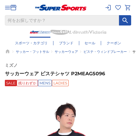
スポーツ・カテゴリ
ブランド
セール
クーポン
サッカー・フットサル
サッカーウェア
ピステ・ウィンドブレーカー
サ
ミズノ
サッカーウェア ピステシャツ P2MEAG5096
SALE
残りわずか
MENS
LADIES