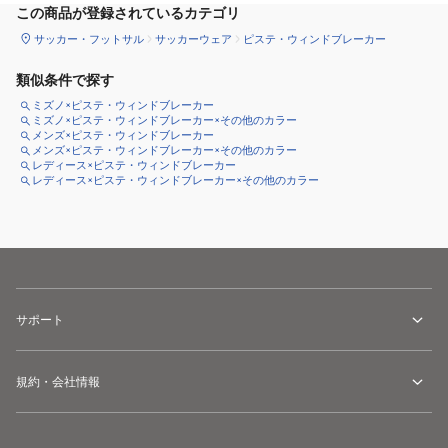
この商品が登録されているカテゴリ
サッカー・フットサル
サッカーウェア
ピステ・ウィンドブレーカー
類似条件で探す
ミズノ×ピステ・ウィンドブレーカー
ミズノ×ピステ・ウィンドブレーカー×その他のカラー
メンズ×ピステ・ウィンドブレーカー
メンズ×ピステ・ウィンドブレーカー×その他のカラー
レディース×ピステ・ウィンドブレーカー
レディース×ピステ・ウィンドブレーカー×その他のカラー
サポート
規約・会社情報