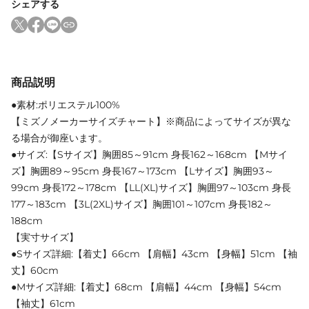
シェアする
商品説明
●素材:ポリエステル100%
【ミズノメーカーサイズチャート】※商品によってサイズが異な
る場合が御座います。
●サイズ:【Sサイズ】胸囲85～91cm 身長162～168cm 【Mサイ
ズ】胸囲89～95cm 身長167～173cm 【Lサイズ】胸囲93～
99cm 身長172～178cm 【LL(XL)サイズ】胸囲97～103cm 身長
177～183cm 【3L(2XL)サイズ】胸囲101～107cm 身長182～
188cm
【実寸サイズ】
●Sサイズ詳細:【着丈】66cm 【肩幅】43cm 【身幅】51cm 【袖
丈】60cm
●Mサイズ詳細:【着丈】68cm 【肩幅】44cm 【身幅】54cm
【袖丈】61cm