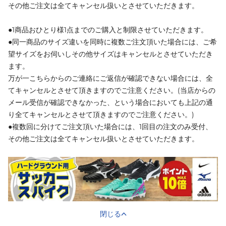
その他ご注文は全てキャンセル扱いとさせていただきます。
●1商品おひとり様1点までのご購入と制限させていただきます。
●同一商品のサイズ違いを同時に複数ご注文頂いた場合には、ご希
望サイズをお伺いしその他サイズはキャンセルとさせていただき
ます。
万が一こちらからのご連絡にご返信が確認できない場合には、全
てキャンセルとさせて頂きますのでご注意ください。(当店からの
メール受信が確認できなかった、という場合においても上記の通
り全てキャンセルとさせて頂きますのでご注意ください。)
●複数回に分けてご注文頂いた場合には、1回目の注文のみ受付、
その他ご注文は全てキャンセル扱いとさせていただきます。
閉じる