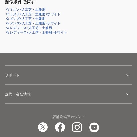
類似条件で探す
ミズノ×人工芝・土兼用
ミズノ×人工芝・土兼用×ホワイト
メンズ×人工芝・土兼用
メンズ×人工芝・土兼用×ホワイト
レディース×人工芝・土兼用
レディース×人工芝・土兼用×ホワイト
サポート
規約・会社情報
店舗公式アカウント