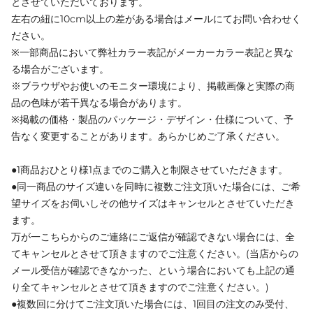
とさせていただいております。
左右の紐に10cm以上の差がある場合はメールにてお問い合わせく
ださい。
※一部商品において弊社カラー表記がメーカーカラー表記と異な
る場合がございます。
※ブラウザやお使いのモニター環境により、掲載画像と実際の商
品の色味が若干異なる場合があります。
※掲載の価格・製品のパッケージ・デザイン・仕様について、予
告なく変更することがあります。あらかじめご了承ください。
●1商品おひとり様1点までのご購入と制限させていただきます。
●同一商品のサイズ違いを同時に複数ご注文頂いた場合には、ご希
望サイズをお伺いしその他サイズはキャンセルとさせていただき
ます。
万が一こちらからのご連絡にご返信が確認できない場合には、全
てキャンセルとさせて頂きますのでご注意ください。(当店からの
メール受信が確認できなかった、という場合においても上記の通
り全てキャンセルとさせて頂きますのでご注意ください。)
●複数回に分けてご注文頂いた場合には、1回目の注文のみ受付、