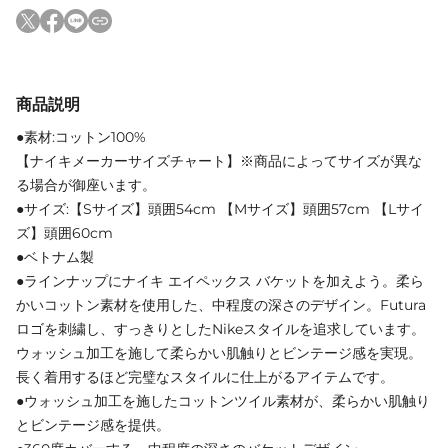
商品説明
●素材:コットン100%
【ナイキメーカーサイズチャート】※商品によってサイズが異な
る場合が御座います。
●サイズ:【Sサイズ】頭囲54cm 【Mサイズ】頭囲57cm 【Lサイ
ズ】頭囲60cm
●ベトナム製
●ラインナップにナイキ エイペックス バケットを加えよう。柔ら
かいコットン素材を使用した、中程度の深さのデザイン。Futura
ロゴを刺繍し、すっきりとしたNikeスタイルを追求しています。
ウォッシュ加工を施して柔らかい肌触りとビンテージ感を実現。
長く着用するほど完璧なスタイルに仕上がるアイテムです。
●ウォッシュ加工を施したコットンツイル素材が、柔らかい肌触り
とビンテージ感を提供。