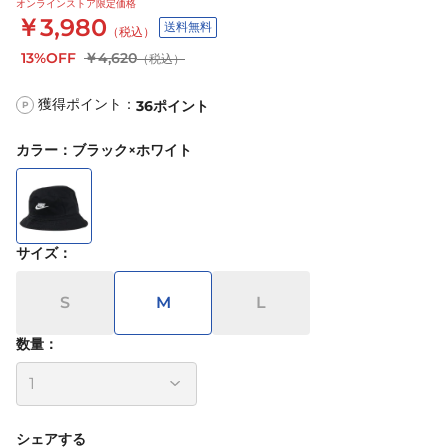
オンラインストア限定価格
￥3,980
送料無料
（税込）
13%OFF
￥4,620
（税込）
獲得ポイント：
36
ポイント
P
カラー
：
ブラック×ホワイト
サイズ
：
S
M
L
数量：
シェアする