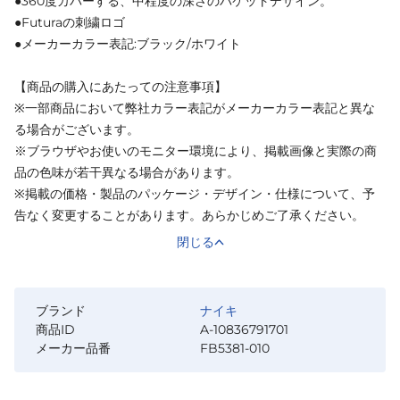
●360度カバーする、中程度の深さのバケットデザイン。
●Futuraの刺繍ロゴ
●メーカーカラー表記:ブラック/ホワイト
【商品の購入にあたっての注意事項】
※一部商品において弊社カラー表記がメーカーカラー表記と異な
る場合がございます。
※ブラウザやお使いのモニター環境により、掲載画像と実際の商
品の色味が若干異なる場合があります。
※掲載の価格・製品のパッケージ・デザイン・仕様について、予
告なく変更することがあります。あらかじめご了承ください。
閉じる
ブランド
ナイキ
商品ID
A-10836791701
メーカー品番
FB5381-010