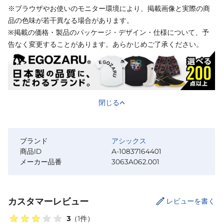
※ブラウザやお使いのモニター環境により、掲載画像と実際の商
品の色味が若干異なる場合があります。
※掲載の価格・製品のパッケージ・デザイン・仕様について、予
告なく変更することがあります。あらかじめご了承ください。
閉じる
ブランド
アシックス
商品ID
A-10837164401
メーカー品番
3063A062.001
カスタマーレビュー
レビューを書く
3
（
1
件）