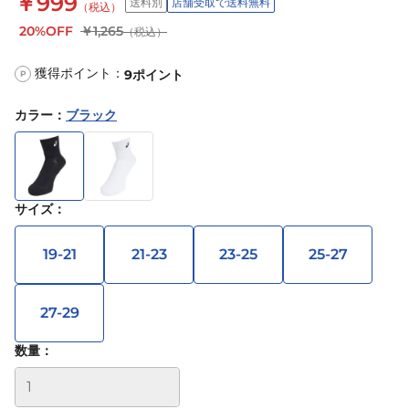
￥999
送料別
店舗受取で送料無料
（税込）
20%OFF
￥1,265
（税込）
獲得ポイント：
9
ポイント
P
カラー
：
ブラック
サイズ
：
19-21
21-23
23-25
25-27
27-29
数量：