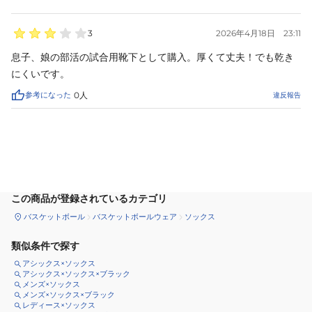
3
2026年4月18日
23:11
息子、娘の部活の試合用靴下として購入。厚くて丈夫！でも乾き
にくいです。
参考になった
0
人
違反報告
サイズ
を選択してください
この商品が登録されているカテゴリ
バスケットボール
バスケットボールウェア
ソックス
類似条件で探す
アシックス×ソックス
アシックス×ソックス×ブラック
メンズ×ソックス
メンズ×ソックス×ブラック
レディース×ソックス