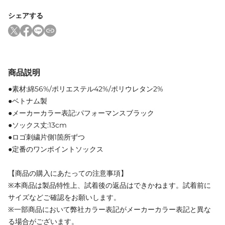
シェアする
商品説明
●素材:綿56%/ポリエステル42%/ポリウレタン2%
●ベトナム製
●メーカーカラー表記:パフォーマンスブラック
●ソックス丈:13cm
●ロゴ刺繍片側1箇所ずつ
●定番のワンポイントソックス
【商品の購入にあたっての注意事項】
※本商品は製品特性上、試着後の返品はできかねます。試着前に
サイズなどご確認をお願いします。
※一部商品において弊社カラー表記がメーカーカラー表記と異な
る場合がございます。