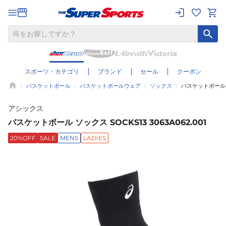
スポーツ・カテゴリ
ブランド
セール
クーポン
バスケットボール
バスケットボールウェア
ソックス
バスケットボール ソッ
アシックス
バスケットボール ソックス SOCKS13 3063A062.001
20%OFF
SALE
MENS
LADIES