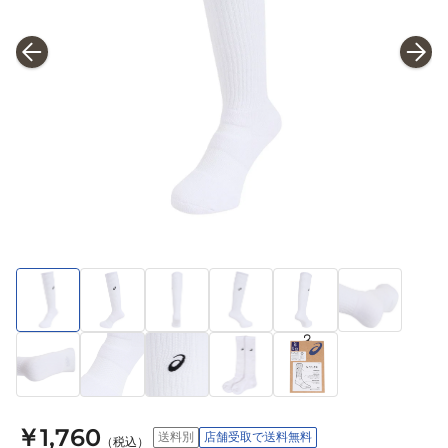
￥1,760
送料別
店舗受取で送料無料
（税込）