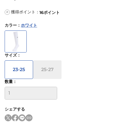
獲得ポイント：
16
ポイント
P
カラー
：
ホワイト
サイズ
：
23-25
25-27
数量：
シェアする