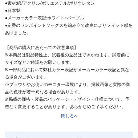
●素材:綿/アクリル/ポリエステル/ポリウレタン
●日本製
●メーカーカラー表記:ホワイト×パープル
●定番のワンポイントソックスを編み立て改良によりフィット感を
あげました。
【商品の購入にあたっての注意事項】
※本商品は製品特性上、試着後の返品はできかねます。試着前に
サイズなどご確認をお願いします。
※一部商品において弊社カラー表記がメーカーカラー表記と異な
る場合がございます。
※ブラウザやお使いのモニター環境により、掲載画像と実際の商
品の色味が若干異なる場合があります。
※掲載の価格・製品のパッケージ・デザイン・仕様について、予
告なく変更することがあります。あらかじめご了承ください。
閉じる