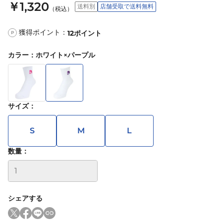
￥1,320
送料別
店舗受取で送料無料
（税込）
獲得ポイント：
12
ポイント
P
カラー
：
ホワイト×パープル
サイズ
：
S
M
L
数量：
シェアする