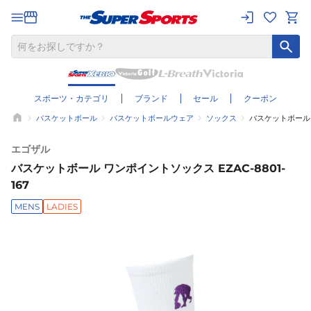
スポーツ・カテゴリ
ブランド
セール
クーポン
バスケットボール
バスケットボールウェア
ソックス
バスケットボール ワ
エゴザル
バスケットボール ワンポイントソックス EZAC-8801-
167
MENS
LADIES