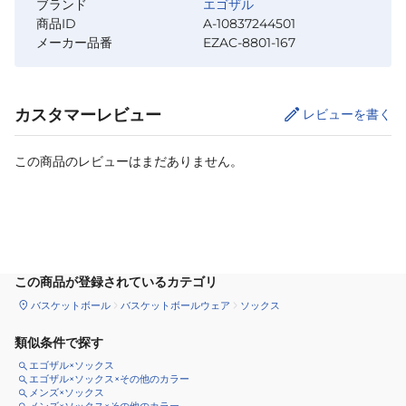
ブランド
エゴザル
商品ID
A-10837244501
メーカー品番
EZAC-8801-167
カスタマーレビュー
レビューを書く
この商品のレビューはまだありません。
サイズ
を選択してください
この商品が登録されているカテゴリ
バスケットボール
バスケットボールウェア
ソックス
類似条件で探す
エゴザル×ソックス
エゴザル×ソックス×その他のカラー
メンズ×ソックス