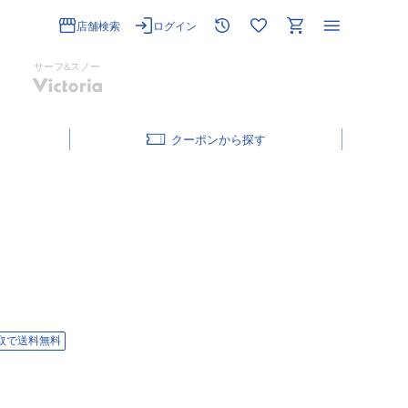
店舗検索
ログイン
サーフ&スノー
クーポン
取で送料無料