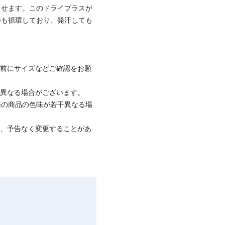
させます。このドライプラスが
つも循環しており、発汗しても
着前にサイズなどご確認をお願
と異なる場合がございます。
際の商品の色味が若干異なる場
て、予告なく変更することがあ