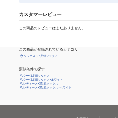
カスタマーレビュー
この商品のレビューはまだありません。
この商品が登録されているカテゴリ
ソックス
3足組ソックス
類似条件で探す
クー×3足組ソックス
クー×3足組ソックス×ホワイト
レディース×3足組ソックス
レディース×3足組ソックス×ホワイト