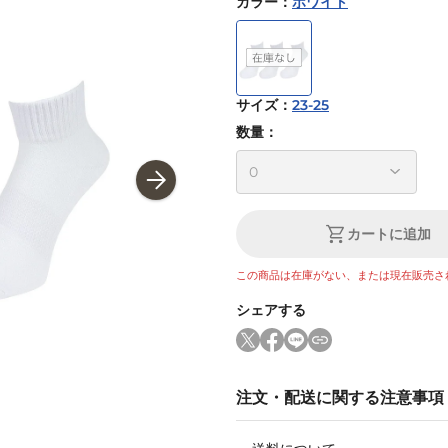
カラー
：
ホワイト
サイズ
：
23-25
数量：
カートに追加
この商品は在庫がない、または現在販売さ
シェアする
注文・配送に関する注意事項