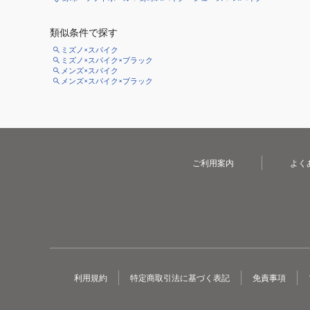
類似条件で探す
ミズノ×スパイク
ミズノ×スパイク×ブラック
メンズ×スパイク
メンズ×スパイク×ブラック
ご利用案内
よく
利用規約
特定商取引法に基づく表記
免責事項