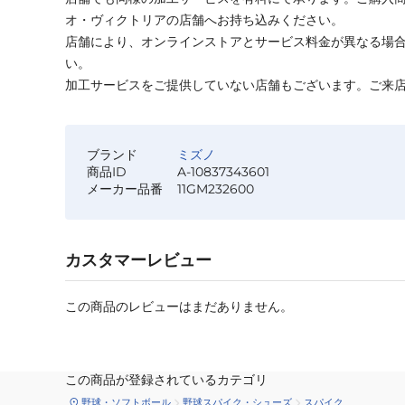
オ・ヴィクトリアの店舗へお持ち込みください。
店舗により、オンラインストアとサービス料金が異なる場
い。
加工サービスをご提供していない店舗もございます。ご来
ブランド
ミズノ
商品ID
A-10837343601
メーカー品番
11GM232600
カスタマーレビュー
この商品のレビューはまだありません。
この商品が登録されているカテゴリ
野球・ソフトボール
野球スパイク・シューズ
スパイク