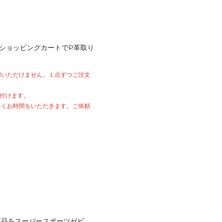
ショッピングカートでP革取り
用いただけません。１点ずつご注文
付けます。
多くお時間をいただきます。ご依頼
商品をスーパースポーツゼビ