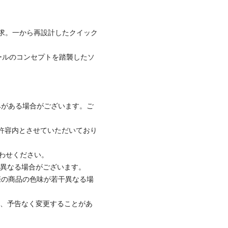
求。一から再設計したクイック
ールのコンセプトを踏襲したソ
みがある場合がございます。ご
社許容内とさせていただいており
合わせください。
と異なる場合がございます。
際の商品の色味が若干異なる場
て、予告なく変更することがあ