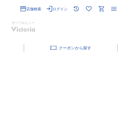
店舗検索
ログイン
サーフ&スノー
クーポン