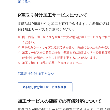
閉じる
P革取り付け加工サービスについて
本商品はP革取り付け加工を有料で承ります。ご希望の方は
付け加工サービスをご選択ください。
同一商品・同一サイズを複数ご注文の場合は加工サービスをご利
ください。
P革のカラー・サイズは選択できません。商品に合ったものを取り
加工サービスをご希望の場合、発送までに通常より
７～10日程度
が集中した場合、さらにお時間を要することがあります。
加工を施した商品の返品・交換はできません。
P革取り付け加工とは
P革取り付け加工サービス料金表
加工サービスの店頭での有償対応について
店舗でも同様の加工サービスを有料にて承ります。ご購入