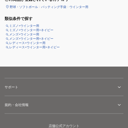
野球・ソフトボール
バッティング手袋
ウインター用
類似条件で探す
ミズノ×ウインター用
ミズノ×ウインター用×ネイビー
メンズ×ウインター用
メンズ×ウインター用×ネイビー
レディース×ウインター用
レディース×ウインター用×ネイビー
サポート
規約・会社情報
店舗公式アカウント