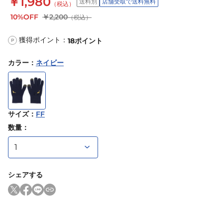
￥1,980
送料別
店舗受取で送料無料
（税込）
10%OFF
￥2,200
（税込）
獲得ポイント：
18
ポイント
P
カラー
：
ネイビー
サイズ
：
FF
数量：
シェアする