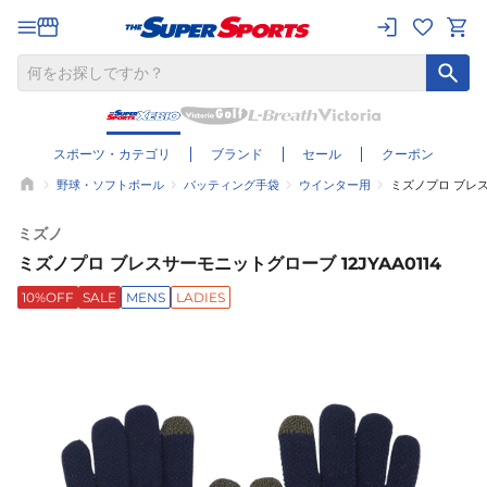
スポーツ・カテゴリ
ブランド
セール
クーポン
野球・ソフトボール
バッティング手袋
ウインター用
ミズノプロ ブレスサ
ミズノ
ミズノプロ ブレスサーモニットグローブ 12JYAA0114
10%OFF
SALE
MENS
LADIES