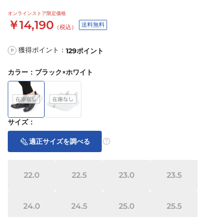
オンラインストア限定価格
￥14,190
送料無料
（税込）
獲得ポイント：
129
ポイント
P
カラー
：
ブラック×ホワイト
サイズ
：
適正サイズを調べる
22.0
22.5
23.0
23.5
24.0
24.5
25.0
25.5