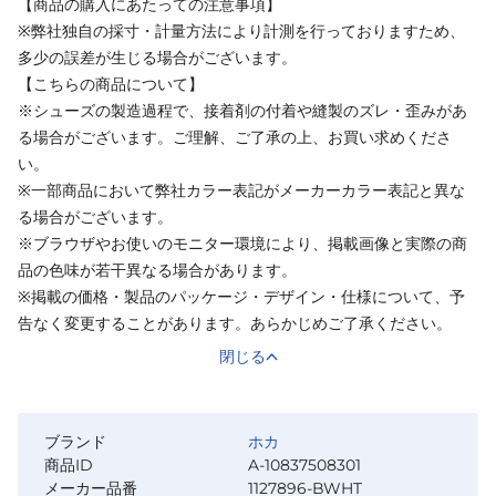
【商品の購入にあたっての注意事項】
※弊社独自の採寸・計量方法により計測を行っておりますため、
多少の誤差が生じる場合がございます。
【こちらの商品について】
※シューズの製造過程で、接着剤の付着や縫製のズレ・歪みがあ
る場合がございます。ご理解、ご了承の上、お買い求めくださ
い。
※一部商品において弊社カラー表記がメーカーカラー表記と異な
る場合がございます。
※ブラウザやお使いのモニター環境により、掲載画像と実際の商
品の色味が若干異なる場合があります。
※掲載の価格・製品のパッケージ・デザイン・仕様について、予
告なく変更することがあります。あらかじめご了承ください。
閉じる
ブランド
ホカ
商品ID
A-10837508301
メーカー品番
1127896-BWHT