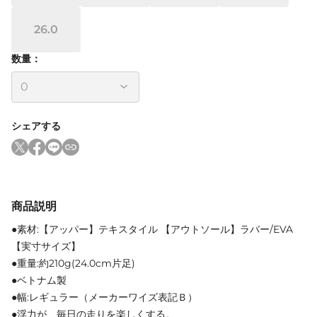
26.0
数量：
シェアする
商品説明
●素材:【アッパー】テキスタイル 【アウトソール】ラバー/EVA
【実寸サイズ】
●重量:約210g(24.0cm片足)
●ベトナム製
●幅:レギュラー（メーカーワイズ表記Ｂ）
●浮力が、毎日の走りを楽しくする。