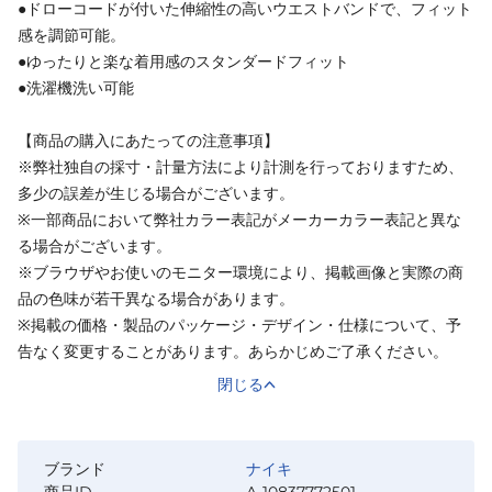
●ドローコードが付いた伸縮性の高いウエストバンドで、フィット
感を調節可能。
●ゆったりと楽な着用感のスタンダードフィット
●洗濯機洗い可能
【商品の購入にあたっての注意事項】
※弊社独自の採寸・計量方法により計測を行っておりますため、
多少の誤差が生じる場合がございます。
※一部商品において弊社カラー表記がメーカーカラー表記と異な
る場合がございます。
※ブラウザやお使いのモニター環境により、掲載画像と実際の商
品の色味が若干異なる場合があります。
※掲載の価格・製品のパッケージ・デザイン・仕様について、予
告なく変更することがあります。あらかじめご了承ください。
閉じる
ブランド
ナイキ
商品ID
A-10837772501