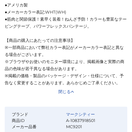
●アメリカ製
●メーカーカラー表記:WHT(WH)
●筋肉と関節保護！素早く装着！ねんざ予防！カラーも豊富なテー
ピングテープ、パワーフレックスバンテージ。
【商品の購入にあたっての注意事項】
※一部商品において弊社カラー表記がメーカーカラー表記と異な
る場合がございます。
※ブラウザやお使いのモニター環境により、掲載画像と実際の商
品の色味が若干異なる場合があります。
※掲載の価格・製品のパッケージ・デザイン・仕様について、予
告なく変更することがあります。あらかじめご了承ください。
閉じる
ブランド
マークシティー
商品ID
A-10837918501
メーカー品番
MC9201