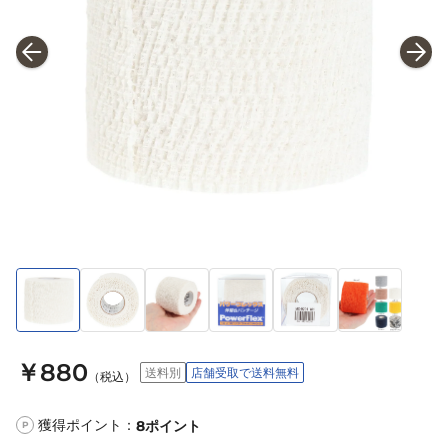
￥880
送料別
店舗受取で送料無料
（税込）
獲得ポイント：
8
ポイント
P