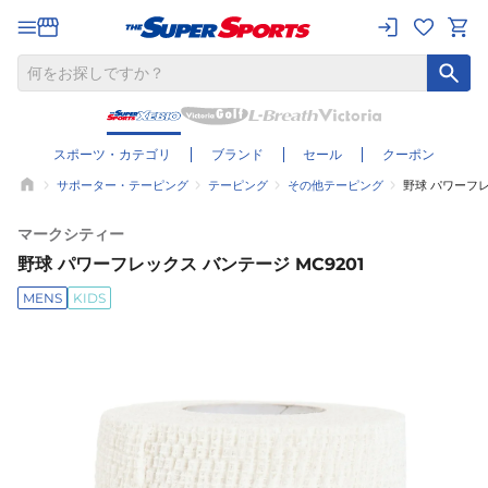
スポーツ・カテゴリ
ブランド
セール
クーポン
サポーター・テーピング
テーピング
その他テーピング
野球 パワーフレ
マークシティー
野球 パワーフレックス バンテージ MC9201
MENS
KIDS