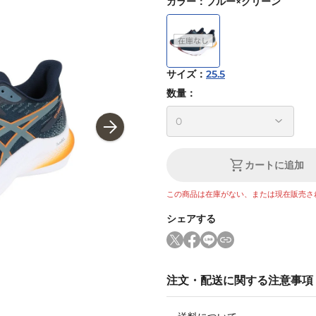
カラー
：
ブルー×グリーン
サイズ
：
25.5
数量：
カートに追加
この商品は在庫がない、または現在販売さ
シェアする
注文・配送に関する注意事項