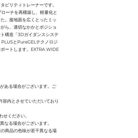
いスタビリティトレーナーです。
アプローチを再構築し、軽量化と
した。接地面を広くとったミッ
ながら、適切なかかとポジショ
ト構造「3Dガイダンスシステ
LUSとPureGELテクノロジ
トします。EXTRA WIDE
みがある場合がございます。ご
社許容内とさせていただいており
合わせください。
と異なる場合がございます。
際の商品の色味が若干異なる場