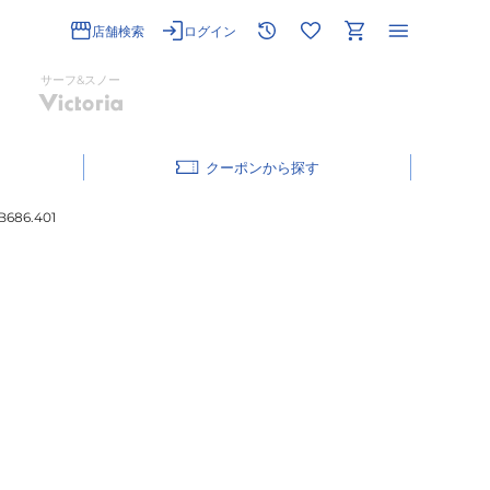
店舗検索
ログイン
サーフ&スノー
クーポン
686.401