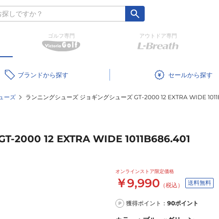
ゴルフ専門
アウトドア専門
ブランド
セール
ューズ
ランニングシューズ ジョギングシューズ GT-2000 12 EXTRA WIDE 1011B
0 12 EXTRA WIDE 1011B686.401
オンラインストア限定価格
￥9,990
送料無料
（税込）
獲得ポイント：
90
ポイント
P