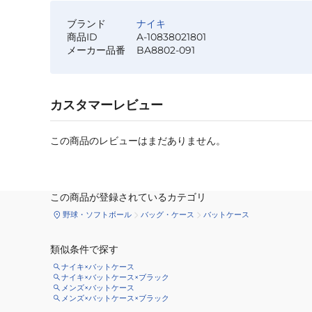
ブランド
ナイキ
商品ID
A-10838021801
メーカー品番
BA8802-091
カスタマーレビュー
この商品のレビューはまだありません。
この商品が登録されているカテゴリ
野球・ソフトボール
バッグ・ケース
バットケース
類似条件で探す
ナイキ×バットケース
ナイキ×バットケース×ブラック
メンズ×バットケース
メンズ×バットケース×ブラック