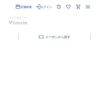
店舗検索
ログイン
サーフ&スノー
クーポン