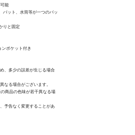
が可能
、バット、水筒等が一つのバッ
かりと固定
ョンポケット付き
ため、多少の誤差が生じる場合
と異なる場合がございます。
際の商品の色味が若干異なる場
て、予告なく変更することがあ