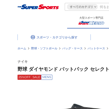
すべてのカテゴリ
大型スポーツ専門店
スポーツ・カテゴリ
ホーム
野球・ソフトボール
バッグ・ケース
バットケース
ナイキ
野球 ダイヤモンド バットパック セレクト B
25%OFF
SALE
MENS