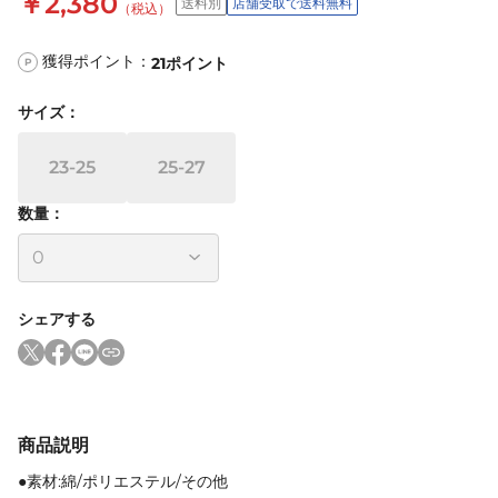
￥2,380
送料別
店舗受取で送料無料
（税込）
獲得ポイント：
21
ポイント
P
サイズ
：
23-25
25-27
数量：
シェアする
商品説明
●素材:綿/ポリエステル/その他