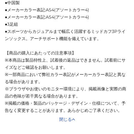
●中国製
●メーカーカラー表記:AS4(アソートカラー4)
●メーカーカラー表記:AS4(アソートカラー4)
●3足組
●スポーツからカジュアルまで幅広く活躍するミッドカフ3Pライ
ンソックス。アーチサポート機能を備えています。
【商品の購入にあたっての注意事項】
※本商品は製品特性上、試着後の返品はできません。試着前にサ
イズなどご確認をお願いします。
※一部商品において弊社カラー表記がメーカーカラー表記と異な
る場合があります。
※ブラウザやお使いのモニター環境により、掲載画像と実際の商
品の色味が若干異なる場合があります。
※掲載の価格・製品のパッケージ・デザイン・仕様について、予
告なく変更することがあります。あらかじめご了承ください。
閉じる