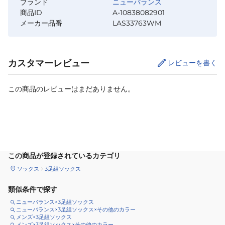
ブランド
ニューバランス
商品ID
A-10838082901
メーカー品番
LAS33763WM
カスタマーレビュー
レビューを書く
この商品のレビューはまだありません。
サイズ
を選択してください
この商品が登録されているカテゴリ
ソックス
3足組ソックス
類似条件で探す
ニューバランス×3足組ソックス
ニューバランス×3足組ソックス×その他のカラー
メンズ×3足組ソックス
メンズ×3足組ソックス×その他のカラー