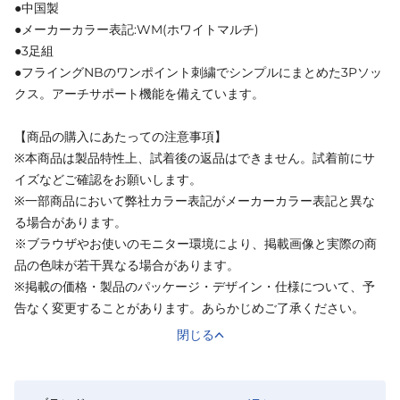
●中国製
●メーカーカラー表記:WM(ホワイトマルチ)
●3足組
●フライングNBのワンポイント刺繍でシンプルにまとめた3Pソッ
クス。アーチサポート機能を備えています。
【商品の購入にあたっての注意事項】
※本商品は製品特性上、試着後の返品はできません。試着前にサ
イズなどご確認をお願いします。
※一部商品において弊社カラー表記がメーカーカラー表記と異な
る場合があります。
※ブラウザやお使いのモニター環境により、掲載画像と実際の商
品の色味が若干異なる場合があります。
※掲載の価格・製品のパッケージ・デザイン・仕様について、予
告なく変更することがあります。あらかじめご了承ください。
閉じる