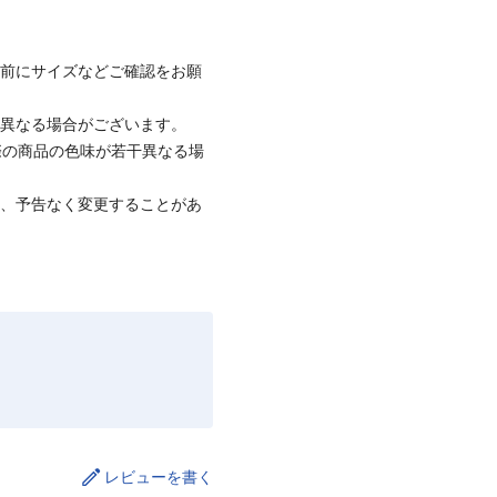
着前にサイズなどご確認をお願
と異なる場合がございます。
際の商品の色味が若干異なる場
て、予告なく変更することがあ
レビューを書く