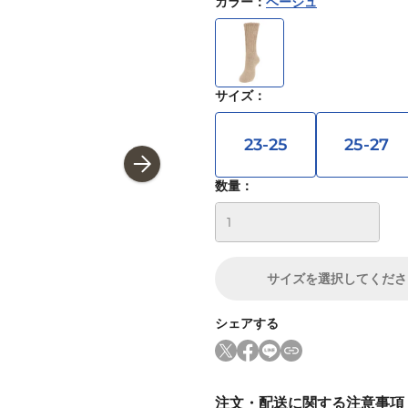
カラー
：
ベージュ
サイズ
：
23-25
25-27
数量：
サイズ
を選択してくださ
シェアする
注文・配送に関する注意事項