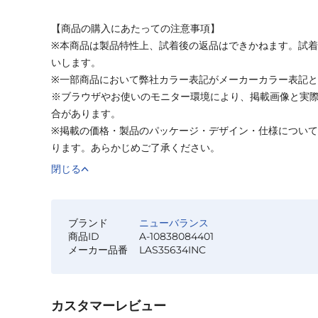
【商品の購入にあたっての注意事項】
※本商品は製品特性上、試着後の返品はできかねます。試
いします。
※一部商品において弊社カラー表記がメーカーカラー表記
※ブラウザやお使いのモニター環境により、掲載画像と実
合があります。
※掲載の価格・製品のパッケージ・デザイン・仕様につい
ります。あらかじめご了承ください。
閉じる
ブランド
ニューバランス
商品ID
A-10838084401
メーカー品番
LAS35634INC
カスタマーレビュー