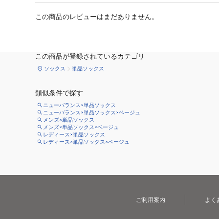
この商品のレビューはまだありません。
この商品が登録されているカテゴリ
ソックス
単品ソックス
類似条件で探す
ニューバランス×単品ソックス
ニューバランス×単品ソックス×ベージュ
メンズ×単品ソックス
メンズ×単品ソックス×ベージュ
レディース×単品ソックス
レディース×単品ソックス×ベージュ
ご利用案内
よく