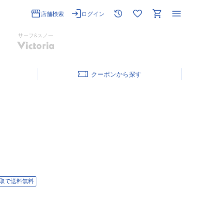
店舗検索
ログイン
サーフ&スノー
クーポン
取で送料無料