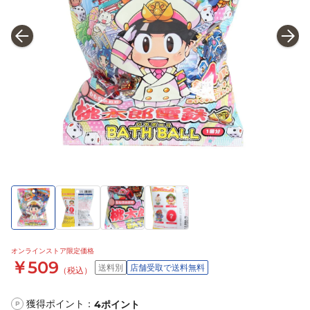
オンラインストア限定価格
￥509
送料別
店舗受取で送料無料
（税込）
獲得ポイント：
4
ポイント
P