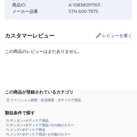
商品ID
A-10838097901
メーカー品番
STN 600-7975
カスタマーレビュー
レビューを書く
この商品のレビューはまだありません。
カートに追加
この商品が登録されているカテゴリ
ファッション雑貨・生活雑貨
ボディケア用品
類似条件で探す
サンタン×ボディケア用品
サンタン×ボディケア用品×その他のカラー
メンズ×ボディケア用品
メンズ×ボディケア用品×その他のカラー