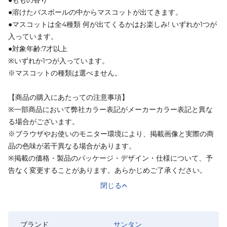
●ももの香り
●溶けたバスボールの中からマスコットが出てきます。
●マスコットは全4種類 何が出てくるかはお楽しみ! いずれか1つが
入っています。
●対象年齢:7才以上
※いずれか1つが入っています。
※マスコットの種類は選べません。
【商品の購入にあたっての注意事項】
※一部商品において弊社カラー表記がメーカーカラー表記と異な
る場合がございます。
※ブラウザやお使いのモニター環境により、掲載画像と実際の商
品の色味が若干異なる場合があります。
※掲載の価格・製品のパッケージ・デザイン・仕様について、予
告なく変更することがあります。あらかじめご了承ください。
閉じる
ブランド
サンタン