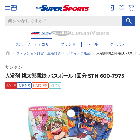
スポーツ・カテゴリ
ブランド
セール
クーポン
ファッション雑貨・生活雑貨
ボディケア用品
入浴剤 桃太郎電鉄 バスボール 1
サンタン
入浴剤 桃太郎電鉄 バスボール 1回分 STN 600-7975
SALE
MENS
LADIES
KIDS