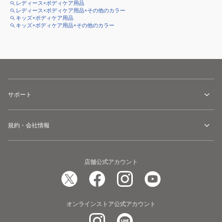
レディース×ボディケア用品
レディース×ボディケア用品×その他のカラー
キッズ×ボディケア用品
キッズ×ボディケア用品×その他のカラー
サポート
規約・会社情報
店舗公式アカウント
オンラインストア公式アカウント