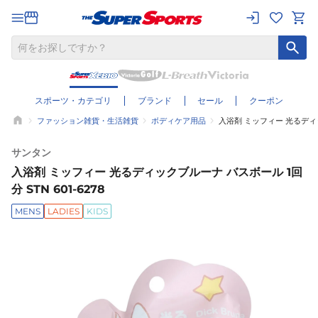
スポーツ・カテゴリ
ブランド
セール
クーポン
ファッション雑貨・生活雑貨
ボディケア用品
入浴剤 ミッフィー 光るディック
サンタン
入浴剤 ミッフィー 光るディックブルーナ バスボール 1回
分 STN 601-6278
MENS
LADIES
KIDS