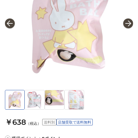
￥638
送料別
店舗受取で送料無料
（税込）