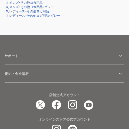
メンズ×その他ヨガ用品
メンズ×その他ヨガ用品×グレー
レディース×その他ヨガ用品
レディース×その他ヨガ用品×グレー
サポート
規約・会社情報
店舗公式アカウント
オンラインストア公式アカウント