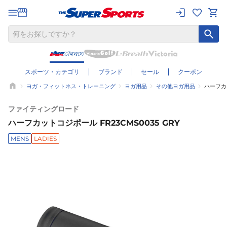
スポーツ・カテゴリ
ブランド
セール
クーポン
ヨガ・フィットネス・トレーニング
ヨガ用品
その他ヨガ用品
ハーフカッ
ファイティングロード
ハーフカットコジポール FR23CMS0035 GRY
MENS
LADIES