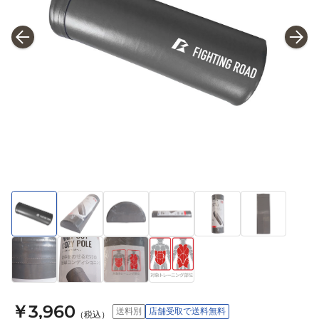
￥3,960
送料別
店舗受取で送料無料
（税込）