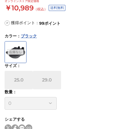
オンラインストア限定価格
￥10,989
送料無料
（税込）
獲得ポイント：
99
ポイント
P
カラー
：
ブラック
サイズ
：
25.0
29.0
数量：
シェアする