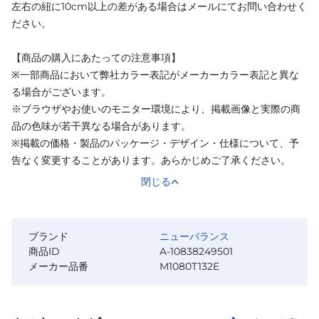
左右の紐に10cm以上の差がある場合はメールにてお問い合わせく
ださい。
【商品の購入にあたっての注意事項】
※一部商品において弊社カラー表記がメーカーカラー表記と異な
る場合がございます。
※ブラウザやお使いのモニター環境により、掲載画像と実際の商
品の色味が若干異なる場合があります。
※掲載の価格・製品のパッケージ・デザイン・仕様について、予
告なく変更することがあります。あらかじめご了承ください。
閉じる
ブランド
ニューバランス
商品ID
A-10838249501
メーカー品番
M1080T132E