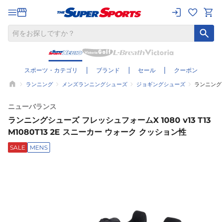
スポーツ・カテゴリ
ブランド
セール
クーポン
ランニング
メンズランニングシューズ
ジョギングシューズ
ランニングシ
ニューバランス
ランニングシューズ フレッシュフォームX 1080 v13 T13
M1080T13 2E スニーカー ウォーク クッション性
SALE
MENS