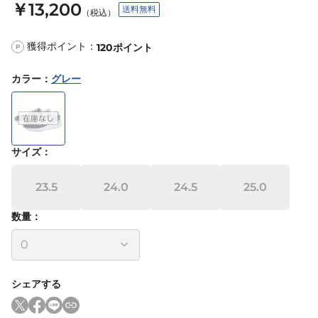
￥13,200
送料無料
（税込）
獲得ポイント：
120
ポイント
P
カラー
：
グレー
サイズ
：
23.5
24.0
24.5
25.0
数量：
シェアする