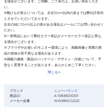
る場合がございます。ご理解、ご了承の上、お買い求めくださ
い。
※靴ひもの長さについては、左右10cm以内の差までは弊社許容内
とさせていただいております。
左右の紐に10cm以上の差がある場合はメールにてお問い合わせく
ださい。
※一部商品において弊社カラー表記がメーカーカラー表記と異な
る場合がございます。
※ブラウザやお使いのモニター環境により、掲載画像と実際の商
品の色味が若干異なる場合があります。
※掲載の価格・製品のパッケージ・デザイン・仕様について、予
告なく変更することがあります。あらかじめご了承ください。
閉じる
ブランド
ニューバランス
商品ID
A-10838255301
メーカー品番
WW880CG62E