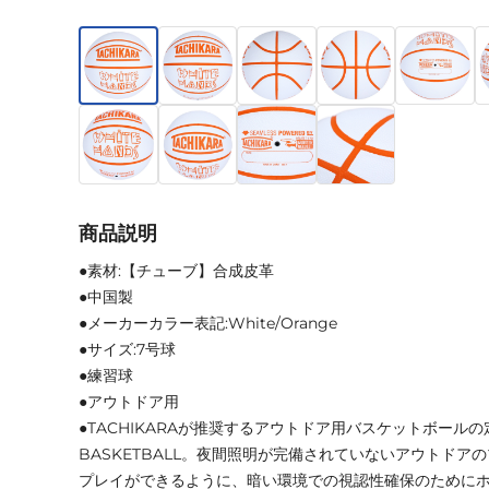
商品説明
●素材:【チューブ】合成皮革
●中国製
●メーカーカラー表記:White/Orange
●サイズ:7号球
●練習球
●アウトドア用
●TACHIKARAが推奨するアウトドア用バスケットボールの定
BASKETBALL。夜間照明が完備されていないアウトドア
プレイができるように、暗い環境での視認性確保のために