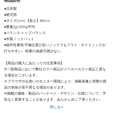
商品説明
●日本製
●硬式用
●サイズ(cm):【長さ】89cm
●重量(g):550g平均
●バランス:トップバランス
●木製ノックバット
●操作性重視:守備位置が近いノックでもフライ・サイドノックが
打ちやすい。軽量の為疲労感少ない。
【商品の購入にあたっての注意事項】
※一部商品において弊社カラー表記がメーカーカラー表記と異な
る場合がございます。
※ブラウザやお使いのモニター環境により、掲載画像と実際の商
品の色味が若干異なる場合があります。
※掲載の価格・製品のパッケージ・デザイン・仕様について、予
告なく変更することがあります。あらかじめご了承ください。
閉じる