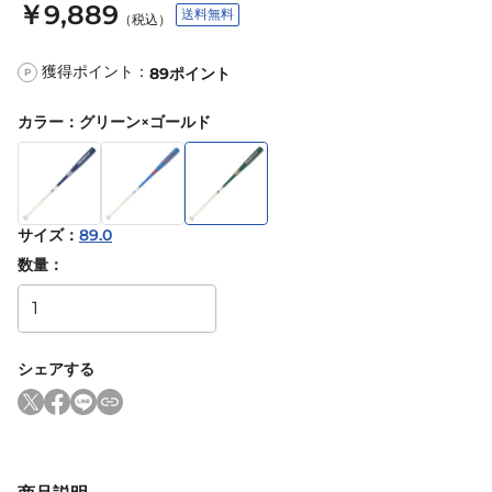
￥9,889
送料無料
（税込）
獲得ポイント：
89
ポイント
P
カラー
：
グリーン×ゴールド
サイズ
：
89.0
数量：
シェアする