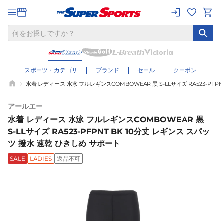
スポーツ・カテゴリ
ブランド
セール
クーポン
水着 レディース 水泳 フルレギンスCOMBOWEAR 黒 S-LLサイズ RA523-PFP
アールエー
水着 レディース 水泳 フルレギンスCOMBOWEAR 黒
S-LLサイズ RA523-PFPNT BK 10分丈 レギンス スパッ
ツ 撥水 速乾 ひきしめ サポート
SALE
LADIES
返品不可