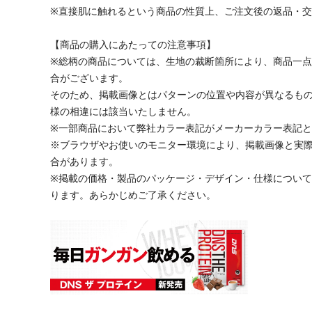
※直接肌に触れるという商品の性質上、ご注文後の返品・
【商品の購入にあたっての注意事項】
※総柄の商品については、生地の裁断箇所により、商品一点
合がございます。
そのため、掲載画像とはパターンの位置や内容が異なるも
様の相違には該当いたしません。
※一部商品において弊社カラー表記がメーカーカラー表記
※ブラウザやお使いのモニター環境により、掲載画像と実
合があります。
※掲載の価格・製品のパッケージ・デザイン・仕様につい
ります。あらかじめご了承ください。