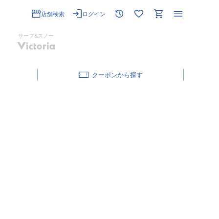
店舗検索
ログイン
サーフ&スノー
クーポン