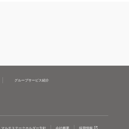
グループサービス紹介
マルチステークホルダー方針
会社概要
採用情報