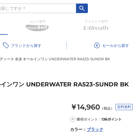
ゴルフ専門
アウトドア専門
ブランド
セール
ィース 水泳 オールインワン UNDERWATER RA523-SUNDR BK
ワン UNDERWATER RA523-SUNDR BK
￥14,960
送料無料
（税込）
獲得ポイント：
136
ポイント
P
カラー
：
ブラック