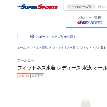
すべてのカテゴリ
大型スポーツ専門店
スポーツ・カテゴリ
ホーム
スイム・競泳
フィットネス水着
フィットネス水着 レデ
アールエー
フィットネス水着 レディース 水泳 オールイン
LADIES
返品不可