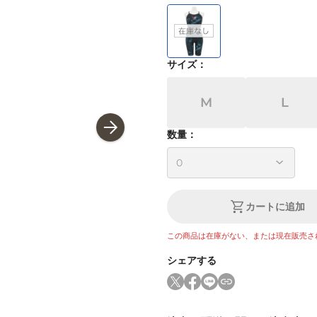
サイズ
：
M
L
数量：
カートに追加
この商品は在庫がない、または現在販売さ
シェアする