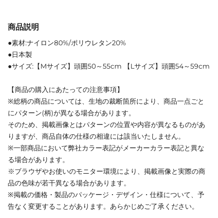
商品説明
●素材:ナイロン80%/ポリウレタン20%
●日本製
●サイズ:【Mサイズ】頭囲50～55cm 【Lサイズ】頭囲54～59cm
【商品の購入にあたっての注意事項】
※総柄の商品については、生地の裁断箇所により、商品一点ごと
にパターン(柄)が異なる場合があります。
そのため、掲載画像とはパターンの位置や内容が異なるものがあ
りますが、商品自体の仕様の相違には該当いたしません。
※一部商品において弊社カラー表記がメーカーカラー表記と異な
る場合があります。
※ブラウザやお使いのモニター環境により、掲載画像と実際の商
品の色味が若干異なる場合があります。
※掲載の価格・製品のパッケージ・デザイン・仕様について、予
告なく変更することがあります。あらかじめご了承ください。