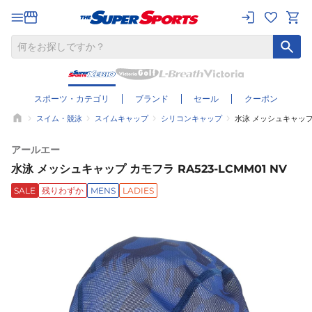
スポーツ・カテゴリ
ブランド
セール
クーポン
スイム・競泳
スイムキャップ
シリコンキャップ
水泳 メッシュキャップ カ
アールエー
水泳 メッシュキャップ カモフラ RA523-LCMM01 NV
SALE
残りわずか
MENS
LADIES