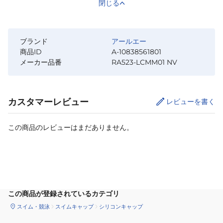
閉じる
ブランド
アールエー
商品ID
A-10838561801
メーカー品番
RA523-LCMM01 NV
カスタマーレビュー
レビューを書く
この商品のレビューはまだありません。
サイズ
を選択してください
この商品が登録されているカテゴリ
スイム・競泳
スイムキャップ
シリコンキャップ