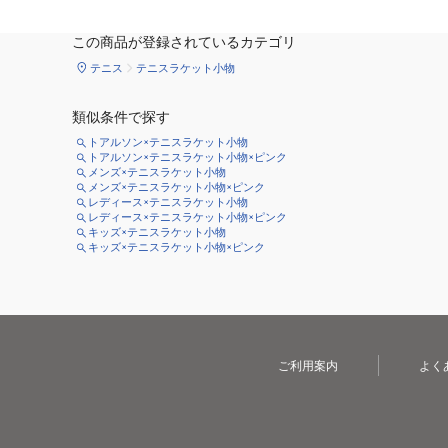
この商品が登録されているカテゴリ
テニス
テニスラケット小物
類似条件で探す
トアルソン×テニスラケット小物
トアルソン×テニスラケット小物×ピンク
メンズ×テニスラケット小物
メンズ×テニスラケット小物×ピンク
レディース×テニスラケット小物
レディース×テニスラケット小物×ピンク
キッズ×テニスラケット小物
キッズ×テニスラケット小物×ピンク
ご利用案内
よく