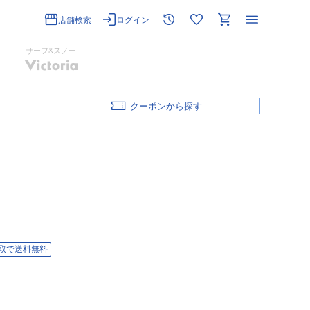
店舗検索
ログイン
サーフ&スノー
クーポン
取で送料無料