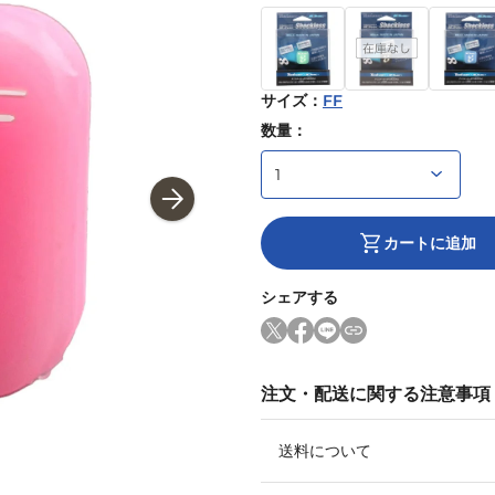
サイズ
：
FF
数量：
カートに追加
シェアする
注文・配送に関する注意事項
送料について