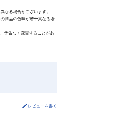
と異なる場合がございます。
際の商品の色味が若干異なる場
て、予告なく変更することがあ
レビューを書く