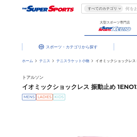
すべてのカテゴリ
大型スポーツ専門店
スポーツ・カテゴリ
ホーム
テニス
テニスラケット小物
イオミックショックレス 振
トアルソン
イオミックショックレス 振動止め 1ENO1
MENS
LADIES
KIDS