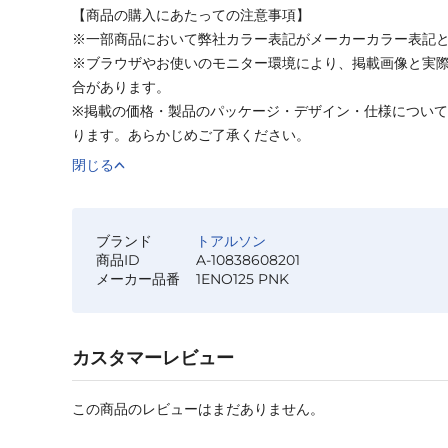
【商品の購入にあたっての注意事項】
※一部商品において弊社カラー表記がメーカーカラー表記
※ブラウザやお使いのモニター環境により、掲載画像と実
合があります。
※掲載の価格・製品のパッケージ・デザイン・仕様につい
ります。あらかじめご了承ください。
閉じる
ブランド
トアルソン
商品ID
A-10838608201
メーカー品番
1ENO125 PNK
カスタマーレビュー
この商品のレビューはまだありません。