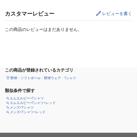
カスタマーレビュー
レビューを書く
この商品のレビューはまだありません。
サイズ
を選択してください
この商品が登録されているカテゴリ
野球・ソフトボール
野球ウェア
Tシャツ
類似条件で探す
エムエルビー×Tシャツ
エムエルビー×Tシャツ×レッド
メンズ×Tシャツ
メンズ×Tシャツ×レッド