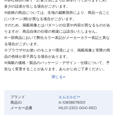
多少の誤差が生じる場合がございます。
※総柄の商品については、生地の裁断箇所により、商品一点ごと
にパターン(柄)が異なる場合がございます。
そのため、掲載画像とはパターンの位置や内容が異なるものがあ
りますが、商品自体の仕様の相違には該当いたしません。
※一部商品において弊社カラー表記がメーカーカラー表記と異な
る場合がございます。
※ブラウザやお使いのモニター環境により、掲載画像と実際の商
品の色味が若干異なる場合があります。
※掲載の価格・製品のパッケージ・デザイン・仕様について、予
告なく変更することがあります。あらかじめご了承ください。
閉じる
ブランド
エムエルビー
商品ID
A-10838678301
メーカー品番
ML01-23SS-0041-RED