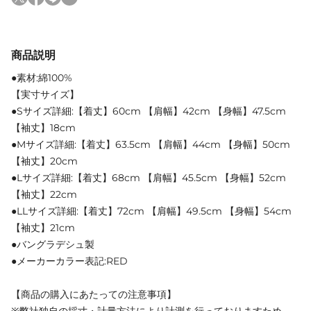
商品説明
●素材:綿100%
【実寸サイズ】
●Sサイズ詳細:【着丈】60cm 【肩幅】42cm 【身幅】47.5cm
【袖丈】18cm
●Mサイズ詳細:【着丈】63.5cm 【肩幅】44cm 【身幅】50cm
【袖丈】20cm
●Lサイズ詳細:【着丈】68cm 【肩幅】45.5cm 【身幅】52cm
【袖丈】22cm
●LLサイズ詳細:【着丈】72cm 【肩幅】49.5cm 【身幅】54cm
【袖丈】21cm
●バングラデシュ製
●メーカーカラー表記:RED
【商品の購入にあたっての注意事項】
※弊社独自の採寸・計量方法により計測を行っておりますため、