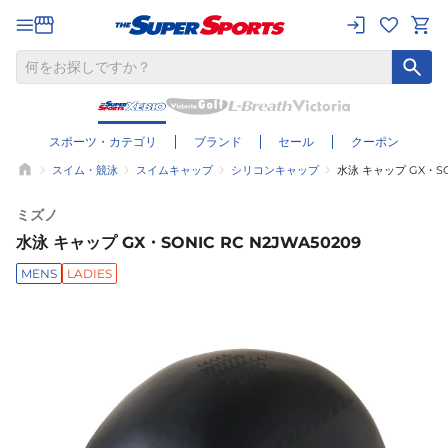
スポーツ・カテゴリ
ブランド
セール
クーポン
スイム・競泳
スイムキャップ
シリコンキャップ
水泳 キャップ GX・SON
ミズノ
水泳 キャップ GX・SONIC RC N2JWA50209
MENS
LADIES