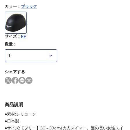
カラー
：
ブラック
サイズ
：
FF
数量：
シェアする
商品説明
●素材:シリコーン
●日本製
●サイズ:【フリー】50～59cm(大人スイマー、髪の長い女性スイ