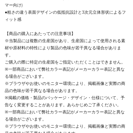
マー向け)
●粗さの違う表面デザインの低抵抗設計と3次元立体形状によるフ
ィット感
【商品の購入にあたっての注意事項】
※当製品には複数の生産国があり、生産国によって使用される素
材や原材料の特性により製品の色味が若干異なる場合がありま
す。
ご購入の際に特定の生産国をご指定いただくことはできません。
※一部商品において弊社カラー表記がメーカーカラー表記と異な
る場合がございます。
※ブラウザやお使いのモニター環境により、掲載画像と実際の商
品の色味が若干異なる場合があります。
※掲載の価格・製品のパッケージ・デザイン・仕様について、予
告なく変更することがあります。あらかじめご了承ください。
※一部商品において弊社カラー表記がメーカーカラー表記と異な
る場合がございます。
※ブラウザやお使いのモニター環境により、掲載画像と実際の商