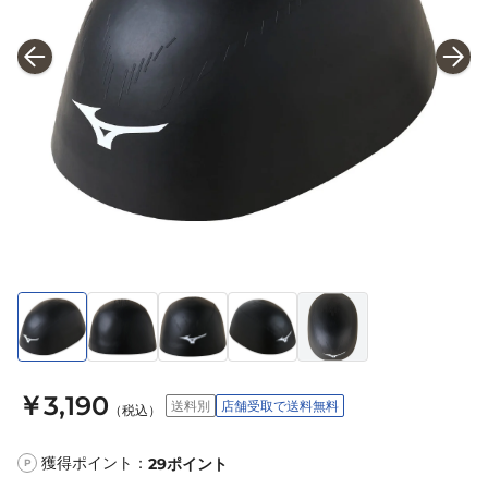
￥3,190
送料別
店舗受取で送料無料
（税込）
獲得ポイント：
29
ポイント
P