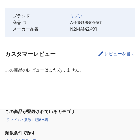
ブランド
ミズノ
商品ID
A-10838805601
メーカー品番
N2MA142491
カスタマーレビュー
レビューを書く
この商品のレビューはまだありません。
サイズ
を選択してください
この商品が登録されているカテゴリ
スイム・競泳
競泳水着
類似条件で探す