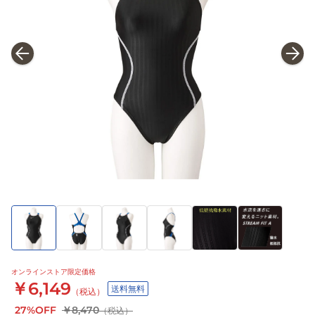
オンラインストア限定価格
￥6,149
送料無料
（税込）
27%OFF
￥8,470
（税込）