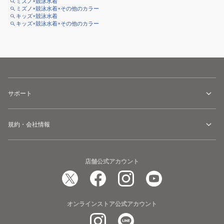
ミズノ×競泳水着
ミズノ×競泳水着×その他のカラー
キッズ×競泳水着
キッズ×競泳水着×その他のカラー
サポート
規約・会社情報
店舗公式アカウント
オンラインストア公式アカウント