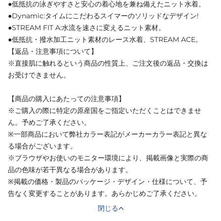
●低抵抗の泳ぎやすさと安心の着心地を兼ね備えたニット水着。
●Dynamic:タイムにこだわるスイマーのソリッドなデザイン!
●STREAM FIT A:水流を速さに変えるニット素材。
●低抵抗・撥水加工ニット素材のレース水着、STREAM ACE。
【返品・注意事項について】
※直接肌に触れるという商品の性質上、ご注文後の返品・交換は
お受けできません。
【商品の購入にあたっての注意事項】
※ご購入の際に特定の原産国をご指定いただくことはできませ
ん。予めご了承ください。
※一部商品において弊社カラー表記がメーカーカラー表記と異な
る場合がございます。
※ブラウザやお使いのモニター環境により、掲載画像と実際の商
品の色味が若干異なる場合があります。
※掲載の価格・製品のパッケージ・デザイン・仕様について、予
告なく変更することがあります。あらかじめご了承ください。
閉じる