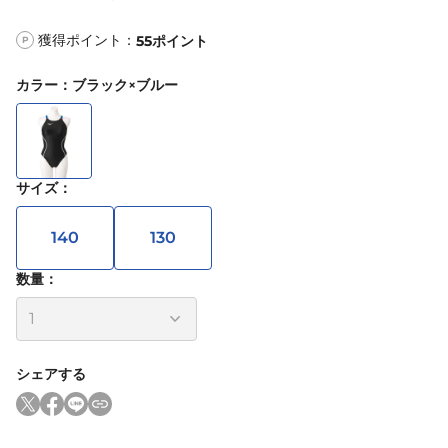
獲得ポイント：
55
ポイント
P
カラー
：
ブラック×ブルー
サイズ
：
140
130
数量：
シェアする