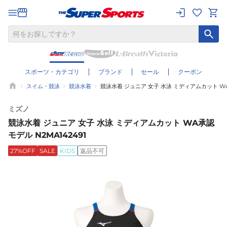
スポーツ・カテゴリ
ブランド
セール
クーポン
スイム・競泳
競泳水着
競泳水着 ジュニア 女子 水泳 ミディアムカット WA承
ミズノ
競泳水着 ジュニア 女子 水泳 ミディアムカット WA承認
モデル N2MA142491
27%OFF
SALE
KIDS
返品不可