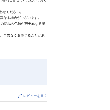
合わせください。
と異なる場合がございます。
際の商品の色味が若干異なる場
て、予告なく変更することがあ
レビューを書く