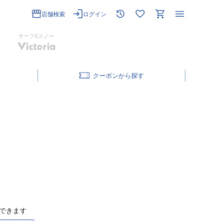
店舗検索
ログイン
サーフ&スノー
クーポン
できます