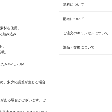
送料について
配送について
ル素材を使用。
ご注文のキャンセルについて
の踏み込み
ト。
返品・交換について
搭載。
たNewモデル!
ため、多少の誤差が生じる場合
みがある場合がございます。ご
社許容内とさせていただいており