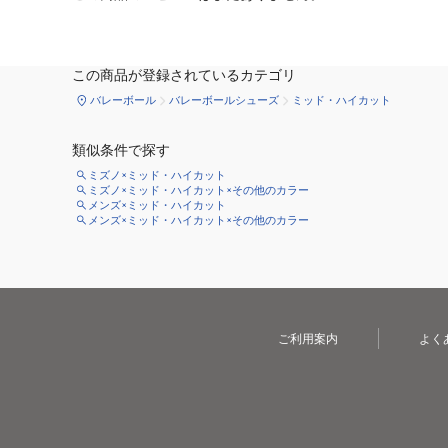
この商品が登録されているカテゴリ
バレーボール
バレーボールシューズ
ミッド・ハイカット
類似条件で探す
ミズノ×ミッド・ハイカット
ミズノ×ミッド・ハイカット×その他のカラー
メンズ×ミッド・ハイカット
メンズ×ミッド・ハイカット×その他のカラー
ご利用案内
よく