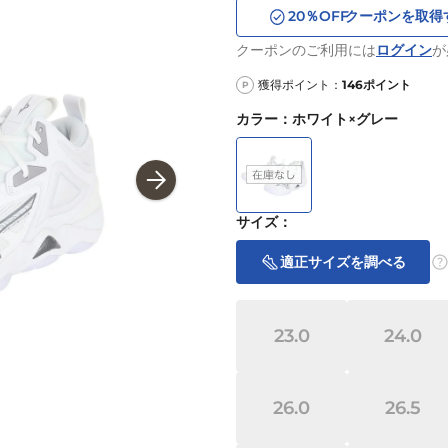
20
％OFF
クーポンを取得
クーポンのご利用には
ログイン
が
獲得ポイント：
146
ポイント
P
カラー
：
ホワイト×グレー
サイズ
：
適正サイズを調べる
23.0
24.0
26.0
26.5