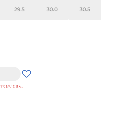
29.5
30.0
30.5
れておりません。