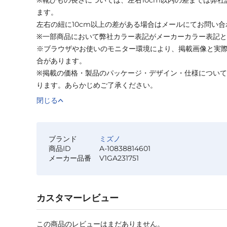
ます。
左右の紐に10cm以上の差がある場合はメールにてお問い
※一部商品において弊社カラー表記がメーカーカラー表記
※ブラウザやお使いのモニター環境により、掲載画像と実
合があります。
※掲載の価格・製品のパッケージ・デザイン・仕様につい
ります。あらかじめご了承ください。
閉じる
ブランド
ミズノ
商品ID
A-10838814601
メーカー品番
V1GA231751
カスタマーレビュー
この商品のレビューはまだありません。