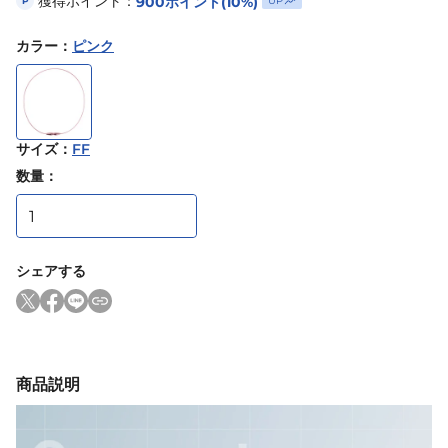
獲得ポイント：
900
ポイント
(10%)
UP
P
カラー
：
ピンク
サイズ
：
FF
数量：
シェアする
商品説明