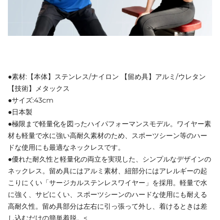
●素材:【本体】ステンレス/ナイロン 【留め具】アルミ/ウレタン
【技術】メタックス
●サイズ:43cm
●日本製
●極限まで軽量化を図ったハイパフォーマンスモデル。ワイヤー素
材も軽量で水に強い高耐久素材のため、スポーツシーン等のハー
ドな使用にも最適なネックレスです。
●優れた耐久性と軽量化の両立を実現した、シンプルなデザインの
ネックレス。留め具にはアルミ素材、紐部分にはアレルギーの起
こりにくい「サージカルステンレスワイヤー」を採用。軽量で水
に強く、サビにくい、スポーツシーンのハードな使用にも耐える
高耐久性。留め具部分は左右に引っ張って外し、着けるときは差
し込むだけの簡単着脱。<