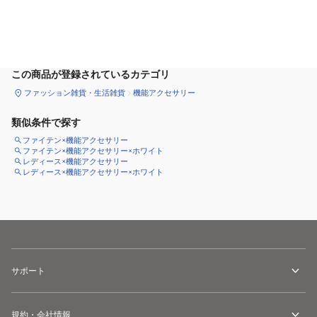
カートに追加
この商品が登録されているカテゴリ
ファッション雑貨・生活雑貨
機能アクセサリー
類似条件で探す
ファイテン×機能アクセサリー
ファイテン×機能アクセサリー×ホワイト
レディース×機能アクセサリー
レディース×機能アクセサリー×ホワイト
サポート
規約・会社情報