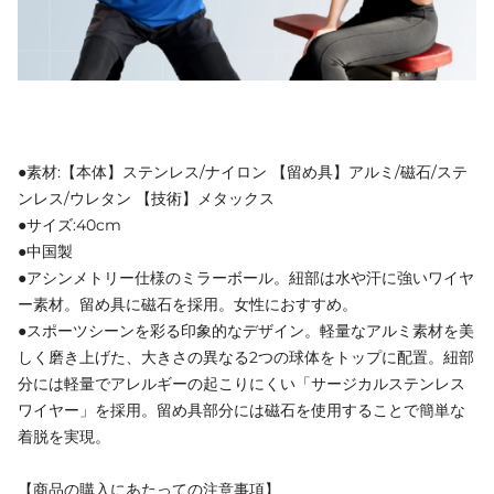
●素材:【本体】ステンレス/ナイロン 【留め具】アルミ/磁石/ステ
ンレス/ウレタン 【技術】メタックス
●サイズ:40cm
●中国製
●アシンメトリー仕様のミラーボール。紐部は水や汗に強いワイヤ
ー素材。留め具に磁石を採用。女性におすすめ。
●スポーツシーンを彩る印象的なデザイン。軽量なアルミ素材を美
しく磨き上げた、大きさの異なる2つの球体をトップに配置。紐部
分には軽量でアレルギーの起こりにくい「サージカルステンレス
ワイヤー」を採用。留め具部分には磁石を使用することで簡単な
着脱を実現。
【商品の購入にあたっての注意事項】