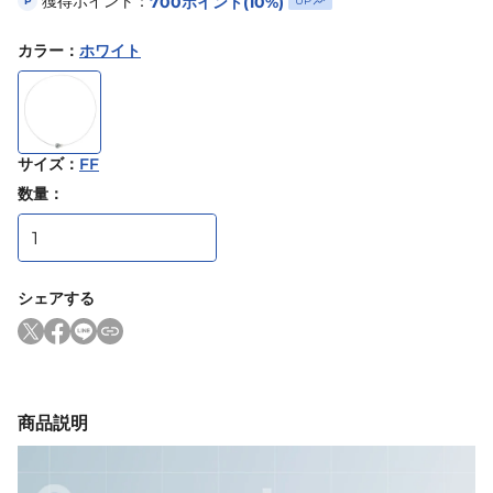
獲得ポイント：
700
ポイント
(10%)
UP
P
カラー
：
ホワイト
サイズ
：
FF
数量：
シェアする
商品説明