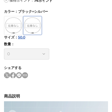
獲得ポイント：
74
ポイント
P
カラー
：
ブラック×シルバー
サイズ
：
50.0
数量：
シェアする
商品説明