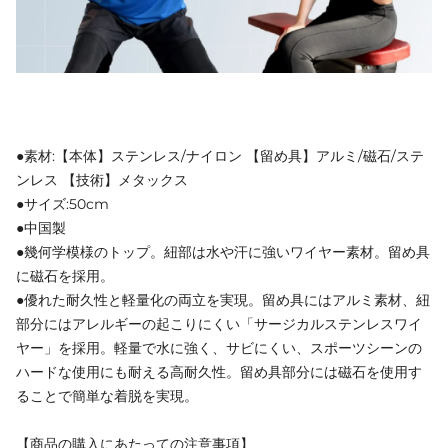
●素材:【本体】ステンレス/ナイロン 【留め具】アルミ/磁石/ステ
ンレス 【技術】メタックス
●サイズ:50cm
●中国製
●幾何学模様のトップ。紐部は水や汗に強いワイヤー素材。留め具
に磁石を採用。
●優れた耐久性と軽量化の両立を実現。留め具にはアルミ素材、紐
部分にはアレルギーの起こりにくい「サージカルステンレスワイ
ヤー」を採用。軽量で水に強く、サビにくい、スポーツシーンの
ハードな使用にも耐える高耐久性。留め具部分には磁石を使用す
ることで簡単な着脱を実現。
【商品の購入にあたっての注意事項】