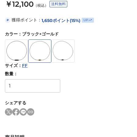
￥12,100
送料無料
（税込）
獲得ポイント：
1,650
ポイント
(15%)
UP
P
カラー
：
ブラック×ゴールド
サイズ
：
FF
数量：
シェアする