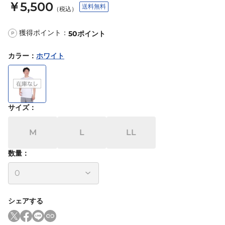
￥5,500
送料無料
（税込）
獲得ポイント：
50
ポイント
P
カラー
：
ホワイト
サイズ
：
M
L
LL
数量：
シェアする