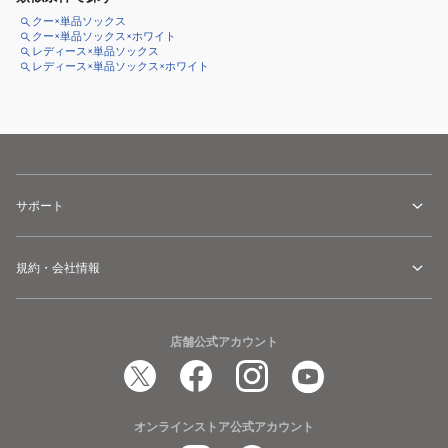
クー×単品ソックス
クー×単品ソックス×ホワイト
レディース×単品ソックス
レディース×単品ソックス×ホワイト
サポート
規約・会社情報
店舗公式アカウント
オンラインストア公式アカウント