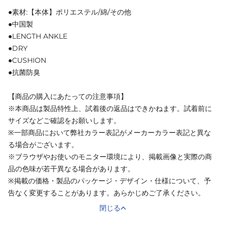
●素材:【本体】ポリエステル/綿/その他
●中国製
●LENGTH ANKLE
●DRY
●CUSHION
●抗菌防臭
【商品の購入にあたっての注意事項】
※本商品は製品特性上、試着後の返品はできかねます。試着前に
サイズなどご確認をお願いします。
※一部商品において弊社カラー表記がメーカーカラー表記と異な
る場合がございます。
※ブラウザやお使いのモニター環境により、掲載画像と実際の商
品の色味が若干異なる場合があります。
※掲載の価格・製品のパッケージ・デザイン・仕様について、予
告なく変更することがあります。あらかじめご了承ください。
閉じる