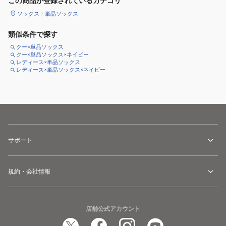
この商品が登録されているカテゴリ
ソックス
単品ソックス
類似条件で探す
クー×単品ソックス
クー×単品ソックス×ネイビー
レディース×単品ソックス
レディース×単品ソックス×ネイビー
サポート
規約・会社情報
店舗公式アカウント