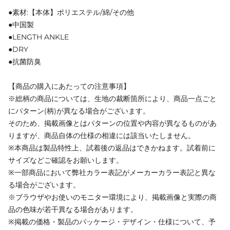
●素材:【本体】ポリエステル/綿/その他
●中国製
●LENGTH ANKLE
●DRY
●抗菌防臭
【商品の購入にあたっての注意事項】
※総柄の商品については、生地の裁断箇所により、商品一点ごと
にパターン(柄)が異なる場合がございます。
そのため、掲載画像とはパターンの位置や内容が異なるものがあ
りますが、商品自体の仕様の相違には該当いたしません。
※本商品は製品特性上、試着後の返品はできかねます。試着前に
サイズなどご確認をお願いします。
※一部商品において弊社カラー表記がメーカーカラー表記と異な
る場合がございます。
※ブラウザやお使いのモニター環境により、掲載画像と実際の商
品の色味が若干異なる場合があります。
※掲載の価格・製品のパッケージ・デザイン・仕様について、予