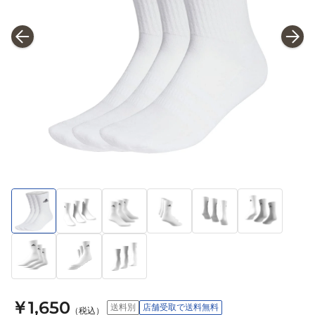
￥1,650
送料別
店舗受取で送料無料
（税込）