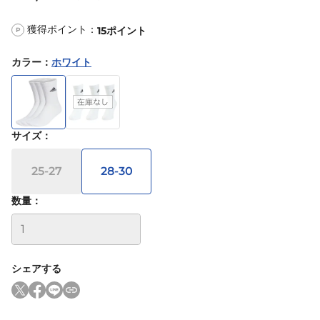
獲得ポイント：
15
ポイント
P
カラー
：
ホワイト
サイズ
：
25-27
28-30
数量：
シェアする