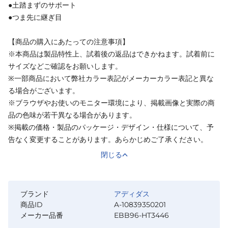
●土踏まずのサポート
●つま先に継ぎ目
【商品の購入にあたっての注意事項】
※本商品は製品特性上、試着後の返品はできかねます。試着前に
サイズなどご確認をお願いします。
※一部商品において弊社カラー表記がメーカーカラー表記と異な
る場合がございます。
※ブラウザやお使いのモニター環境により、掲載画像と実際の商
品の色味が若干異なる場合があります。
※掲載の価格・製品のパッケージ・デザイン・仕様について、予
告なく変更することがあります。あらかじめご了承ください。
閉じる
ブランド
アディダス
商品ID
A-10839350201
メーカー品番
EBB96-HT3446