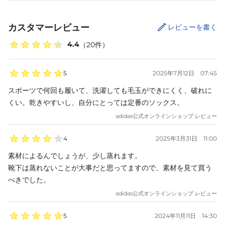
カスタマーレビュー
レビューを書く
4.4
（
20
件）
5
2025年7月12日
07:45
スポーツで何回も履いて、洗濯しても毛玉ができにくく、破れに
くい。乾きやすいし、自分にとっては定番のソックス。
adidas
公式オンラインショップ レビュー
4
2025年3月31日
11:00
素材によるんでしょうが、少し蒸れます。

靴下は蒸れないことが大事だと思ってますので、素材を見て買う
べきでした。
adidas
公式オンラインショップ レビュー
5
2024年11月11日
14:30