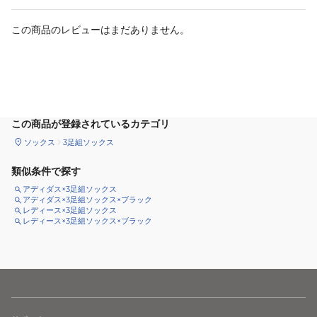
この商品のレビューはまだありません。
カートに追加
この商品が登録されているカテゴリ
ソックス
3足組ソックス
類似条件で探す
アディダス×3足組ソックス
アディダス×3足組ソックス×ブラック
レディース×3足組ソックス
レディース×3足組ソックス×ブラック