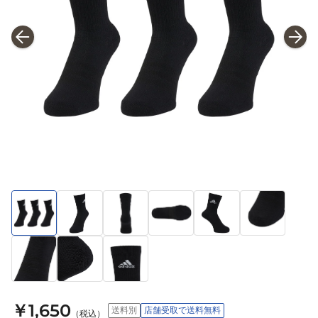
￥1,650
送料別
店舗受取で送料無料
（税込）