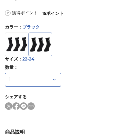
獲得ポイント：
15
ポイント
P
カラー
：
ブラック
サイズ
：
22-24
数量：
シェアする
商品説明