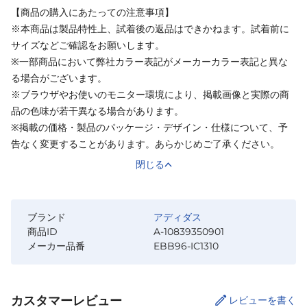
【商品の購入にあたっての注意事項】
※本商品は製品特性上、試着後の返品はできかねます。試着前に
サイズなどご確認をお願いします。
※一部商品において弊社カラー表記がメーカーカラー表記と異な
る場合がございます。
※ブラウザやお使いのモニター環境により、掲載画像と実際の商
品の色味が若干異なる場合があります。
※掲載の価格・製品のパッケージ・デザイン・仕様について、予
告なく変更することがあります。あらかじめご了承ください。
閉じる
ブランド
アディダス
商品ID
A-10839350901
メーカー品番
EBB96-IC1310
カスタマーレビュー
レビューを書く