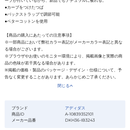
ーブが付いているから、新品でもナチュラルに被れる。
●カーブをつけたつば
●バックストラップで調節可能
●ベターコットンを使用
【商品の購入にあたっての注意事項】
※一部商品において弊社カラー表記がメーカーカラー表記と異な
る場合がございます。
※ブラウザやお使いのモニター環境により、掲載画像と実際の商
品の色味が若干異なる場合があります。
※掲載の価格・製品のパッケージ・デザイン・仕様について、予
告なく変更することがあります。あらかじめご了承ください。
閉じる
ブランド
アディダス
商品ID
A-10839352101
メーカー品番
DKH36-IB3243