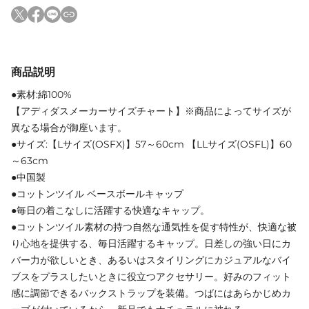
商品説明
●素材:綿100%
【アディダスメーカーサイズチャート】※商品によってサイズが
異なる場合が御座います。
●サイズ:【Lサイズ(OSFX)】57～60cm 【LLサイズ(OSFL)】60
～63cm
●中国製
●コットンツイル ベースボールキャップ
●毎日の着こなしに活躍する快適なキャップ。
●コットンツイル素材の持つ自然な通気性を促す特性が、快適な被
り心地を提供する、毎日活躍するキャップ。日差しの強い日にカ
バー力が欲しいとき、あるいはスタイリングにカジュアルなバイ
ブスをプラスしたいときに役立つアクセサリー。好みのフィット
感に調節できるバックストラップを装備。つばにはあらかじめカ