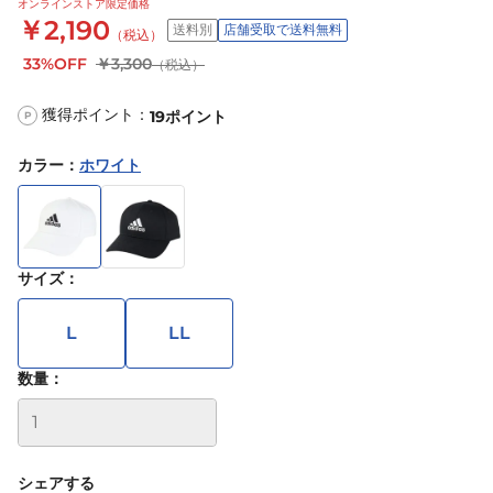
オンラインストア限定価格
￥2,190
送料別
店舗受取で送料無料
（税込）
33%OFF
￥3,300
（税込）
獲得ポイント：
19
ポイント
P
カラー
：
ホワイト
サイズ
：
L
LL
数量：
シェアする