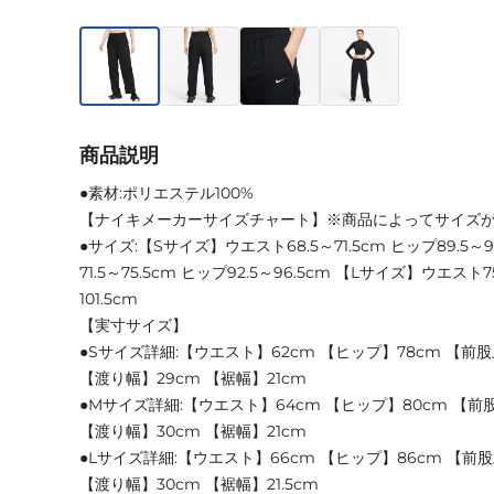
商品説明
●素材:ポリエステル100%
【ナイキメーカーサイズチャート】※商品によってサイズ
●サイズ:【Sサイズ】ウエスト68.5～71.5cm ヒップ89.5
71.5～75.5cm ヒップ92.5～96.5cm 【Lサイズ】ウエスト75
101.5cm
【実寸サイズ】
●Sサイズ詳細:【ウエスト】62cm 【ヒップ】78cm 【前股
【渡り幅】29cm 【裾幅】21cm
●Mサイズ詳細:【ウエスト】64cm 【ヒップ】80cm 【前股
【渡り幅】30cm 【裾幅】21cm
●Lサイズ詳細:【ウエスト】66cm 【ヒップ】86cm 【前股上
【渡り幅】30cm 【裾幅】21.5cm