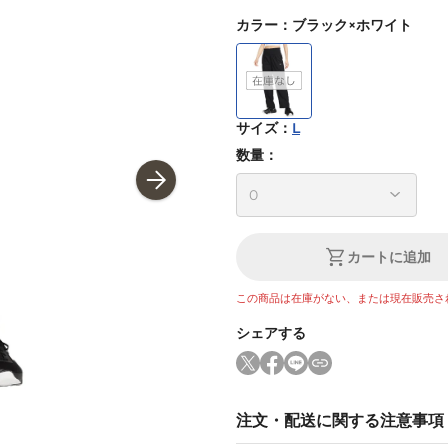
カラー
：
ブラック×ホワイト
サイズ
：
L
数量：
カートに追加
この商品は在庫がない、または現在販売さ
シェアする
注文・配送に関する注意事項