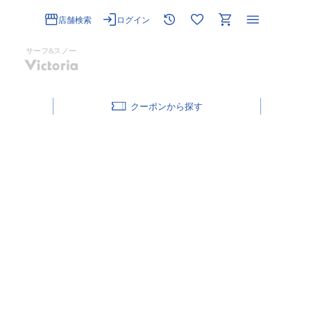
店舗検索
ログイン
サーフ&スノー
クーポン