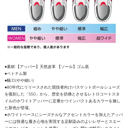
●素材:【アッパー】天然皮革 【ソール】ゴム底
●ベトナム製
●幅:D(やや細い)
●80年代にリリースされた競技者向けバスケットボールシューズ
を復刻した「550」から、歴史を彷彿とさせるレトロコートスタ
イルのホワイトアッパーに定番かつインパクトあるカラーを施し
た新色が登場。
●ホワイトベースにシーズナルなアクセントカラーを加えたアッパ
ーには快適な履き心地を実現する足馴染みのよいレザーとスエー