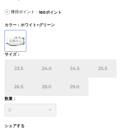
獲得ポイント：
160
ポイント
P
カラー
：
ホワイト×グリーン
サイズ
：
23.5
24.0
24.5
25.5
26.5
28.0
29.0
数量：
シェアする