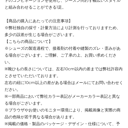
ドのコンビネーションを使用し、シーズン問わず幅広いスタイル
と組み合わせることができる1足。
【商品の購入にあたっての注意事項】
※弊社独自の採寸・計量方法により計測を行っておりますため、
多少の誤差が生じる場合がございます。
【こちらの商品について】
※シューズの製造過程で、接着剤の付着や縫製のズレ・歪みがあ
る場合がございます。ご理解、ご了承の上、お買い求めくださ
い。
※靴ひもの長さについては、左右10cm以内の差までは弊社許容内
とさせていただいております。
左右の紐に10cm以上の差がある場合はメールにてお問い合わせく
ださい。
※一部商品において弊社カラー表記がメーカーカラー表記と異な
る場合がございます。
※ブラウザやお使いのモニター環境により、掲載画像と実際の商
品の色味が若干異なる場合があります。
※掲載の価格・製品のパッケージ・デザイン・仕様について、予