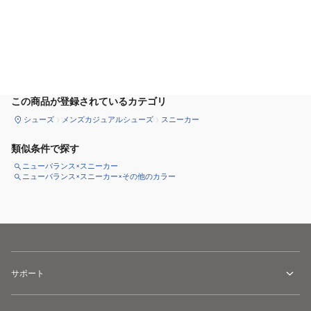
カートに追加
この商品が登録されているカテゴリ
シューズ
メンズカジュアルシューズ
スニーカー
類似条件で探す
ニューバランス×スニーカー
ニューバランス×スニーカー×その他のカラー
サポート