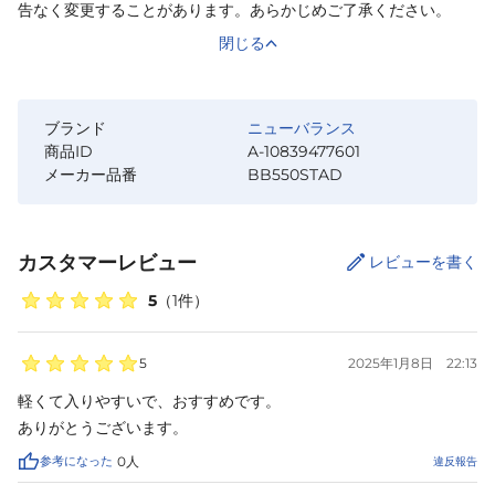
告なく変更することがあります。あらかじめご了承ください。
閉じる
ブランド
ニューバランス
商品ID
A-10839477601
メーカー品番
BB550STAD
カスタマーレビュー
レビューを書く
5
（
1
件）
5
2025年1月8日
22:13
軽くて入りやすいで、おすすめです。

ありがとうございます。
参考になった
0
人
違反報告